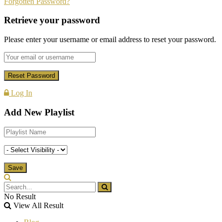
Forgotten Password?
Retrieve your password
Please enter your username or email address to reset your password.
Log In
Add New Playlist
No Result
View All Result