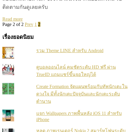
ติดตามกันดูเลยครับ
Details
Read more
Page 2 of 2
Prev
1
2
เรื่องยอดนิยม
รวม Theme LINE สำหรับ Android
ดูบอลออนไลน์ คมชัดระดับ HD ฟรี ผ่าน
TrueID แถมแชร์ขึ้นจอใหญ่ได้
Create Formation จัดแผนพร้อมกับทัพนักเตะใน
ดวงใจ มีทั้งนักเตะปัจจุบันและนักเตะระดับ
ตำนาน
แจก Wallpapers ภาพพื้นหลัง iOS 11 สำหรับ
iPhone
หลุด ภาพเรนเดอร์ Nokia 2 สมาร์ทโฟนระดับ