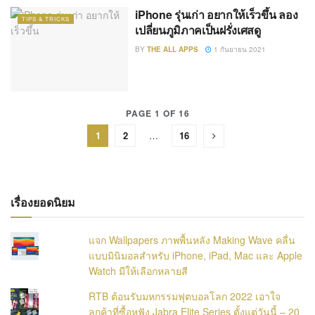
iPhone รุ่นเก่า อยากให้เร็วขึ้น ลอง
TIPS & TRICKS
เปลี่ยนภูมิภาคเป็นฝรั่งเศสดู
BY
THE ALL APPS
1 กันยายน 2021
PAGE 1 OF 16
1
2
…
16
เรื่องยอดนิยม
แจก Wallpapers ภาพพื้นหลัง Making Wave คลื่น
แบบมินิมอลสำหรับ iPhone, iPad, Mac และ Apple
Watch มีให้เลือกหลายสี
RTB ต้อนรับมหกรรมฟุตบอลโลก 2022 เอาใจ
ลูกค้าที่ซื้อหูฟัง Jabra Elite Series ตั้งแต่วันนี้ – 20