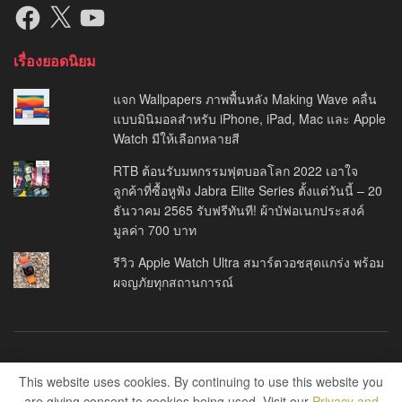
Facebook
X
YouTube
เรื่องยอดนิยม
แจก Wallpapers ภาพพื้นหลัง Making Wave คลื่น
แบบมินิมอลสำหรับ iPhone, iPad, Mac และ Apple
Watch มีให้เลือกหลายสี
RTB ต้อนรับมหกรรมฟุตบอลโลก 2022 เอาใจ
ลูกค้าที่ซื้อหูฟัง Jabra Elite Series ตั้งแต่วันนี้ – 20
ธันวาคม 2565 รับฟรีทันที! ผ้าบัฟอเนกประสงค์
มูลค่า 700 บาท
รีวิว Apple Watch Ultra สมาร์ตวอชสุดแกร่ง พร้อม
ผจญภัยทุกสถานการณ์
About Us
Privacy Policy
This website uses cookies. By continuing to use this website you
are giving consent to cookies being used. Visit our
Privacy and