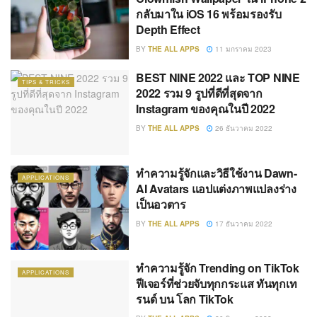
กลับมาใน iOS 16 พร้อมรองรับ
Depth Effect
BY
THE ALL APPS
11 มกราคม 2023
BEST NINE 2022 และ TOP NINE
TIPS & TRICKS
2022 รวม 9 รูปที่ดีที่สุดจาก
Instagram ของคุณในปี 2022
BY
THE ALL APPS
26 ธันวาคม 2022
ทำความรู้จักและวิธีใช้งาน Dawn-
APPLICATIONS
AI Avatars แอปแต่งภาพแปลงร่าง
เป็นอวตาร
BY
THE ALL APPS
17 ธันวาคม 2022
ทำความรู้จัก Trending on TikTok
APPLICATIONS
ฟีเจอร์ที่ช่วยจับทุกกระแส ทันทุกเท
รนด์ บน โลก TikTok