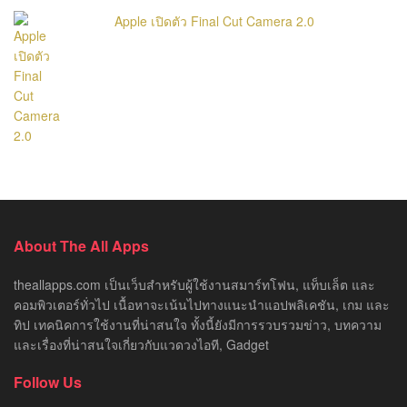
Apple เปิดตัว Final Cut Camera 2.0
About The All Apps
theallapps.com เป็นเว็บสำหรับผู้ใช้งานสมาร์ทโฟน, แท็บเล็ต และ
คอมพิวเตอร์ทั่วไป เนื้อหาจะเน้นไปทางแนะนำแอปพลิเคชัน, เกม และ
ทิป เทคนิคการใช้งานที่น่าสนใจ ทั้งนี้ยังมีการรวบรวมข่าว, บทความ
และเรื่องที่น่าสนใจเกี่ยวกับแวดวงไอที, Gadget
Follow Us