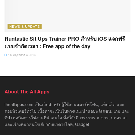
NEWS & UPDATE
Runtastic Sit Ups Trainer PRO สำหรับ iOS แจกฟรี
แบบจำกัดเวลา : Free app of the day
16 พฤศจิกายน 2014
About The All Apps
theallapps.com เป็นเว็บสำหรับผู้ใช้งานสมาร์ทโฟน, แท็บเล็ต และ
คอมพิวเตอร์ทั่วไป เนื้อหาจะเน้นไปทางแนะนำแอปพลิเคชัน, เกม และ
ทิป เทคนิคการใช้งานที่น่าสนใจ ทั้งนี้ยังมีการรวบรวมข่าว, บทความ
และเรื่องที่น่าสนใจเกี่ยวกับแวดวงไอที, Gadget