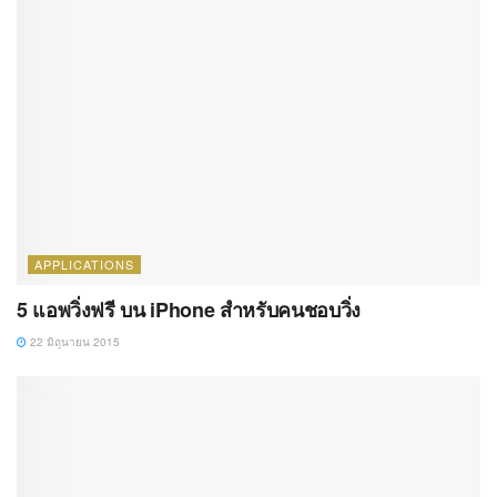
APPLICATIONS
5 แอพวิ่งฟรี บน iPhone สำหรับคนชอบวิ่ง
22 มิถุนายน 2015