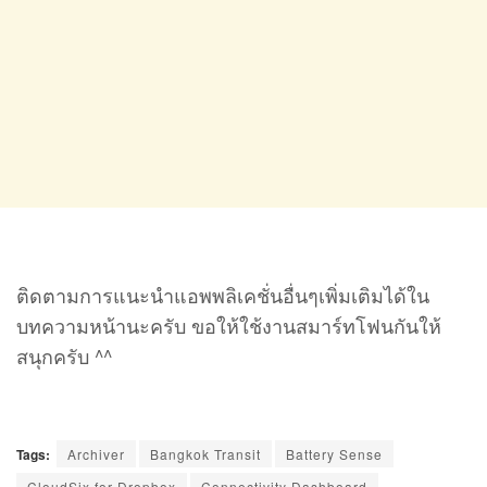
ติดตามการแนะนำแอพพลิเคชั่นอื่นๆเพิ่มเติมได้ใน
บทความหน้านะครับ ขอให้ใช้งานสมาร์ทโฟนกันให้
สนุกครับ ^^
Tags:
Archiver
Bangkok Transit
Battery Sense
CloudSix for Dropbox
Connectivity Dashboard