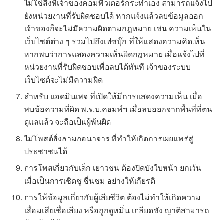
ไม่ใช่สิ่งที่เจ้าของคอมพิวเตอร์กระทำเอง สามารถแจ้งไป
ยังหน่วยงานที่รับผิดชอบได้ หากแจ้งแล้วลบข้อมูลออก
เจ้าของก็จะไม่มีความผิดตามกฎหมาย เช่น ความเห็นใน
เว็บไซต์ต่าง ๆ รวมไปถึงเฟซบุ๊ก ที่ให้แสดงความคิดเห็น
หากพบว่าการแสดงความเห็นผิดกฎหมาย เมื่อแจ้งไปที่
หน่วยงานที่รับผิดชอบเพื่อลบได้ทันที เจ้าของระบบ
เว็บไซต์จะไม่มีความผิด
สำหรับ แอดมินเพจ ที่เปิดให้มีการแสดงความเห็น เมื่อ
พบข้อความที่ผิด พ.ร.บ.คอมพ์ฯ เมื่อลบออกจากพื้นที่ที่ตน
ดูแลแล้ว จะถือเป็นผู้พ้นผิด
ไม่โพสต์สิ่งลามกอนาจาร ที่ทำให้เกิดการเผยแพร่สู่
ประชาชนได้
การโพสเกี่ยวกับเด็ก เยาวชน ต้องปิดบังใบหน้า ยกเว้น
เมื่อเป็นการเชิดชู ชื่นชม อย่างให้เกียรติ
การให้ข้อมูลเกี่ยวกับผู้เสียชีวิต ต้องไม่ทำให้เกิดความ
เสื่อมเสียเชื่อเสียง หรือถูกดูหมิ่น เกลียดชัง ญาติสามารถ