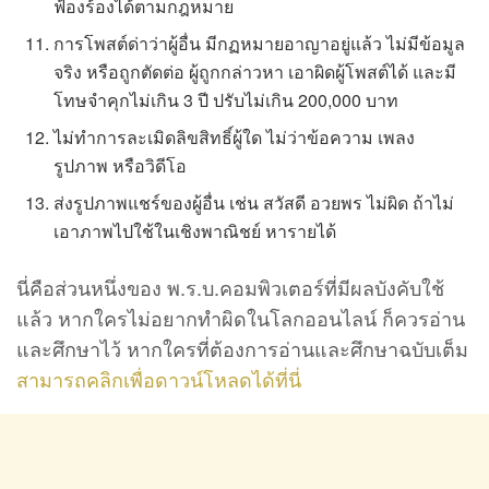
ฟ้องร้องได้ตามกฎหมาย
การโพสต์ด่าว่าผู้อื่น มีกฏหมายอาญาอยู่แล้ว ไม่มีข้อมูล
จริง หรือถูกตัดต่อ ผู้ถูกกล่าวหา เอาผิดผู้โพสต์ได้ และมี
โทษจำคุกไม่เกิน 3 ปี ปรับไม่เกิน 200,000 บาท
ไม่ทำการละเมิดลิขสิทธิ์ผู้ใด ไม่ว่าข้อความ เพลง
รูปภาพ หรือวิดีโอ
ส่งรูปภาพแชร์ของผู้อื่น เช่น สวัสดี อวยพร ไม่ผิด ถ้าไม่
เอาภาพไปใช้ในเชิงพาณิชย์ หารายได้
นี่คือส่วนหนึ่งของ พ.ร.บ.คอมพิวเตอร์ที่มีผลบังคับใช้
แล้ว หากใครไม่อยากทำผิดในโลกออนไลน์ ก็ควรอ่าน
และศึกษาไว้ หากใครที่ต้องการอ่านและศึกษาฉบับเต็ม
สามารถคลิกเพื่อดาวน์โหลดได้ที่นี่