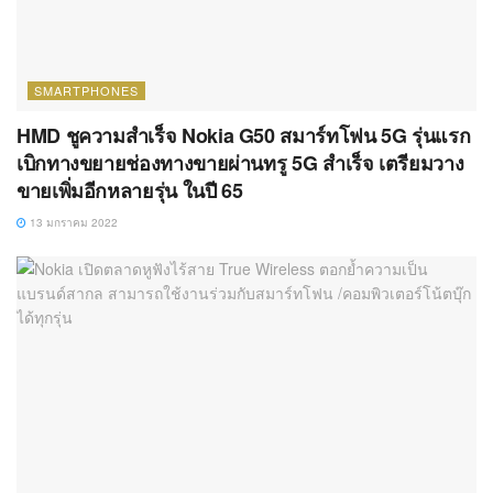
SMARTPHONES
HMD ชูความสำเร็จ Nokia G50 สมาร์ทโฟน 5G รุ่นแรก
เบิกทางขยายช่องทางขายผ่านทรู 5G สำเร็จ เตรียมวาง
ขายเพิ่มอีกหลายรุ่น ในปี 65
13 มกราคม 2022