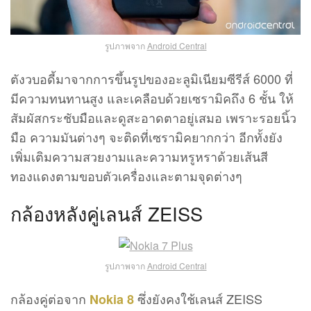
รูปภาพจาก
Android Central
ตังวบอดี้มาจากการขึ้นรูปของอะลูมิเนียมซีรีส์ 6000 ที่
มีความทนทานสูง และเคลือบด้วยเซรามิคถึง 6 ชั้น ให้
สัมผัสกระชับมือและดูสะอาดตาอยู่เสมอ เพราะรอยนิ้ว
มือ ความมันต่างๆ จะติดที่เซรามิคยากกว่า อีกทั้งยัง
เพิ่มเติมความสวยงามและความหรูหราด้วยเส้นสี
ทองแดงตามขอบตัวเครื่องและตามจุดต่างๆ
กล้องหลังคู่เลนส์ ZEISS
รูปภาพจาก
Android Central
กล้องคู่ต่อจาก
ซึ่งยังคงใช้เลนส์ ZEISS
Nokia 8