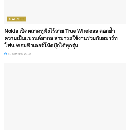
GADGET
Nokia เปิดตลาดหูฟังไร้สาย True Wireless ตอกย้ำ
ความเป็นแบรนด์สากล สามารถใช้งานร่วมกับสมาร์ท
โฟน /คอมพิวเตอร์โน้ตบุ๊กได้ทุกรุ่น
12 มกราคม 2022