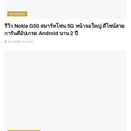
REVIEWS
รีวิว Nokia G50 สมาร์ทโฟน 5G หน้าจอใหญ่ ดีไซน์สวย
การันตีอัปเกรด Android นาน 2 ปี
20 พฤศจิกายน 2021