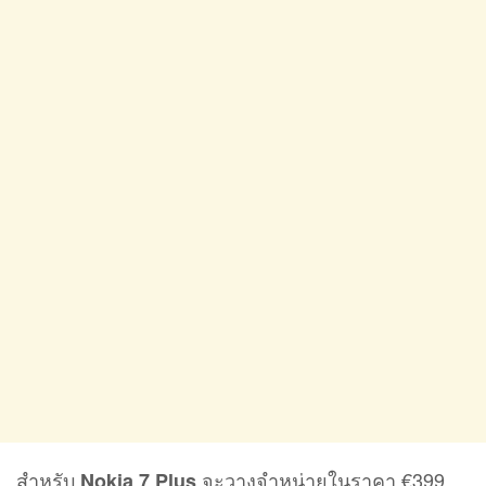
สำหรับ
จะวางจำหน่ายในราคา €399
Nokia 7 Plus