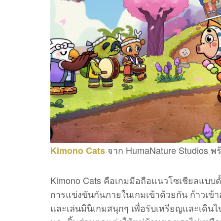
จาก HumaNature Studios พร้อ
Kimono Cats
Kimono Cats คือเกมมือถือแนวโซเชียลแบบดั
การแข่งขันกันภายในเกมเข้าด้วยกัน ก้าวเข้า
และเล่นมินิเกมสนุกๆ เพื่อรับเหรียญและเดินไปย