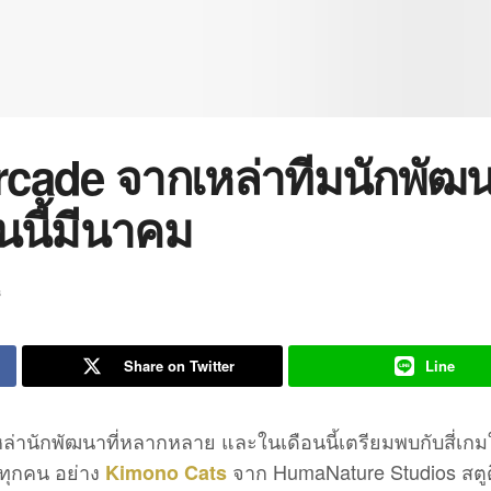
rcade จากเหล่าทีมนักพัฒ
อนนี้มีนาคม
s
Share on Twitter
Line
่านักพัฒนาที่หลากหลาย และในเดือนนี้เตรียมพบกับสี่เกม
 ทุกคน อย่าง
จาก HumaNature Studios สตู
Kimono Cats