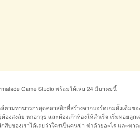
malade Game Studio พร้อมให้เล่น 24 มีนาคมนี้
ล์ตามหาฆารกรสุดคลาสสิกที่สร้างจากบอร์ดเกมดั้งเดิมขอ
้องสงสัย หกอาวุธ และห้องเก้าห้องให้สำเร็จ เริ่มทอยลูกเต
กสืบของเราได้เลยว่าใครเป็นคนฆ่า ฆ่าด้วยอะไร และฆา