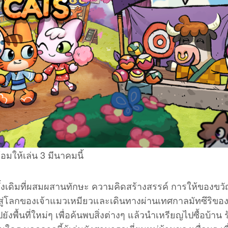
มให้เล่น 3 มีนาคมนี้
้งเดิมที่ผสมผสานทักษะ ความคิดสร้างสรรค์ การให้ของขว
สู่โลกของเจ้าแมวเหมียวและเดินทางผ่านเทศกาลมัทซึริของญี
ังพื้นที่ใหม่ๆ เพื่อค้นพบสิ่งต่างๆ แล้วนำเหรียญไปซื้อบ้าน 