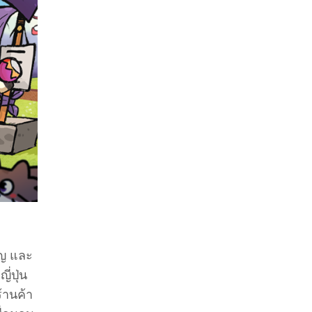
ัญ และ
่ปุ่น
ร้านค้า