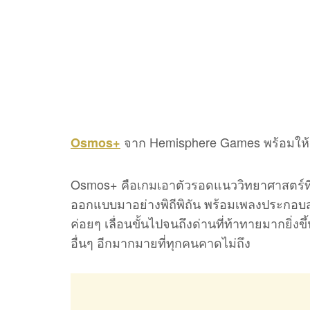
จาก Hemisphere Games พร้อมให้เล
Osmos+
Osmos+ คือเกมเอาตัวรอดแนววิทยาศาสตร์ที่
ออกแบบมาอย่างพิถีพิถัน พร้อมเพลงประกอบสไต
ค่อยๆ เลื่อนขั้นไปจนถึงด่านที่ท้าทายมากยิ่ง
อื่นๆ อีกมากมายที่ทุกคนคาดไม่ถึง