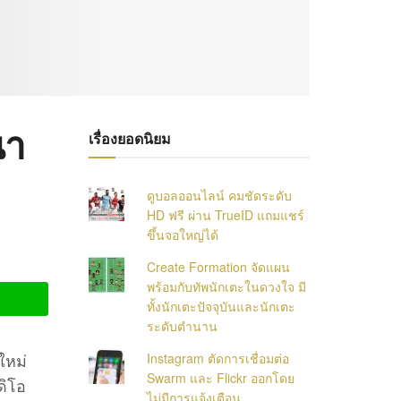
นา
เรื่องยอดนิยม
ดูบอลออนไลน์ คมชัดระดับ
HD ฟรี ผ่าน TrueID แถมแชร์
ขึ้นจอใหญ่ได้
Create Formation จัดแผน
พร้อมกับทัพนักเตะในดวงใจ มี
ทั้งนักเตะปัจจุบันและนักเตะ
ระดับตำนาน
ใหม่
Instagram ตัดการเชื่อมต่อ
Swarm และ Flickr ออกโดย
ดิโอ
ไม่มีการแจ้งเตือน