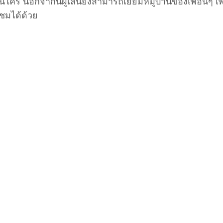
ใคร นอกจากนี้ผู้เล่นยังสามารถเยี่ยมหมู่บ้านของเพื่อนๆ เพ
ชมได้ด้วย