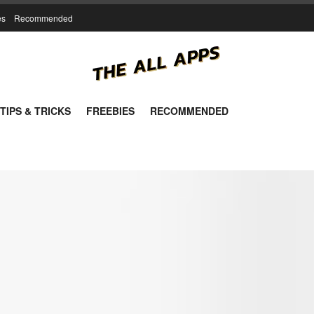
es
Recommended
TIPS & TRICKS
FREEBIES
RECOMMENDED