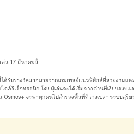
่น 17 มีนาคมนี้
ได้รับรางวัลมากมายจากเกมเพลย์แนวฟิสิกส์ที่สวยงามและ
ล์อิเล็กทรอนิก โดยผู้เล่นจะได้เริ่มจากด่านที่เงียบสงบแ
ขึ้น Osmos+ จะพาทุกคนไปสำรวจพื้นที่ที่ว่างเปล่า ระบบสุริ