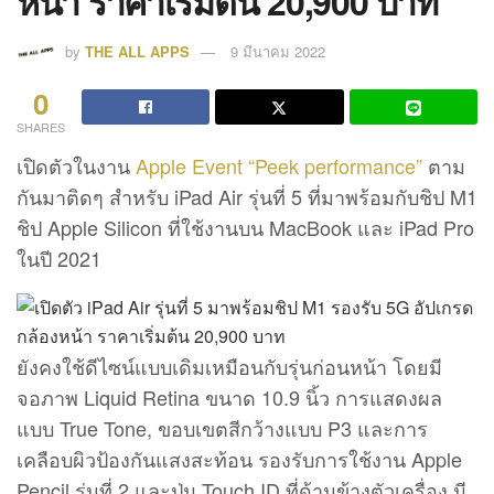
หน้า ราคาเริ่มต้น 20,900 บาท
by
THE ALL APPS
9 มีนาคม 2022
0
SHARES
เปิดตัวในงาน
Apple Event “Peek performance”
ตาม
กันมาติดๆ สำหรับ iPad Air รุ่นที่ 5 ที่มาพร้อมกับชิป M1
ชิป Apple Silicon ที่ใช้งานบน MacBook และ iPad Pro
ในปี 2021
ยังคงใช้ดีไซน์แบบเดิมเหมือนกับรุ่นก่อนหน้า โดยมี
จอภาพ Liquid Retina ขนาด 10.9 นิ้ว การแสดงผล
แบบ True Tone, ขอบเขตสีกว้างแบบ P3 และการ
เคลือบผิวป้องกันแสงสะท้อน รองรับการใช้งาน Apple
Pencil รุ่นที่ 2 และปุ่ม Touch ID ที่ด้านข้างตัวเครื่อง มี