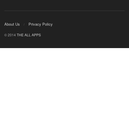
About Us
Privacy Policy
© 2014
THE ALL APPS