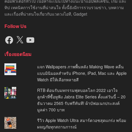
คอมพิวเตอร์ทั่วไป เนื้อหาจะเน้นไปทางแนะนำแอปพลิเคชัน, เกม และ
ทิป เทคนิคการใช้งานที่น่าสนใจ ทั้งนี้ยังมีการรวบรวมข่าว, บทความ
และเรื่องที่น่าสนใจเกี่ยวกับแวดวงไอที, Gadget
Follow Us
Facebook
X
YouTube
เรื่องยอดนิยม
แจก Wallpapers ภาพพื้นหลัง Making Wave คลื่น
แบบมินิมอลสำหรับ iPhone, iPad, Mac และ Apple
Watch มีให้เลือกหลายสี
RTB ต้อนรับมหกรรมฟุตบอลโลก 2022 เอาใจ
ลูกค้าที่ซื้อหูฟัง Jabra Elite Series ตั้งแต่วันนี้ – 20
ธันวาคม 2565 รับฟรีทันที! ผ้าบัฟอเนกประสงค์
มูลค่า 700 บาท
รีวิว Apple Watch Ultra สมาร์ตวอชสุดแกร่ง พร้อม
ผจญภัยทุกสถานการณ์