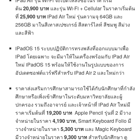
iPad Air รุ่น Wi-Fi จะเปิดให้สั่งซื้อในราคาเริ่ม
ต้น
20,900 บาท
และรุ่น Wi-Fi + Cellular ในราคาเริ่มต้น
ที่
25,900 บาท
iPad Air ใหม่ รุ่นความจุ 64GB และ
256GB มาในสีเทาสเปซเกรย์ สีสตาร์ไลท์ สีชมพู สีม่วง
และสีฟ้า
iPadOS 15 ระบบปฏิบัติการทรงพลังที่ออกแบบมาเพื่อ
iPad โดยเฉพาะ จะมีมาให้ในเครื่องพร้อมกับ iPad Air
ใหม่ iPadOS 15 พร้อมให้ใช้งานในรูปแบบของการ
อัปเดตซอฟต์แวร์ฟรีสำหรับ iPad Air 2 และใหม่กว่า
ราคาส่งเสริมการศึกษาสามารถใช้ได้กับนักศึกษาที่กำลัง
ศึกษาหรือเพิ่งเข้าศึกษาในระดับมหาวิทยาลัยและผู้
ปกครอง รวมถึงอาจารย์ และเจ้าหน้าที่ iPad Air ใหม่มี
ราคาเริ่มต้นที่
19,200 บาท
Apple Pencil รุ่นที่ 2 มีวาง
จำหน่ายในราคา
4,190 บาท
, Smart Keyboard Folio มี
วางจำหน่ายในราคา
5,300 บาท
และ Magic Keyboard
มีวางจำหน่ายในราคา
9,300 บาท
สำหรับนักศึกษา ดู