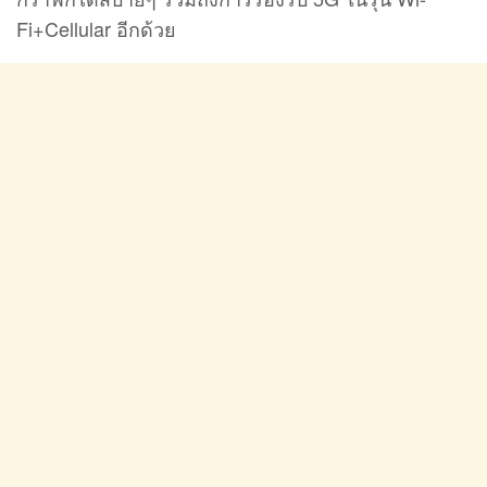
Fi+Cellular อีกด้วย