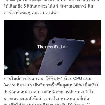
ให้เลือกถึง 5 สีสันสุดสวยได้แก่ สีเทาสเปซเกรย์ สีส
ตาร์ไลท์ สีชมพู สีม่วง และสีฟ้า
ภายในมีการอัปเกรดมาใช้ชิป M1 ด้วย CPU แบบ
8‑core ที่มอบ
เมื่อเทียบ
ประสิทธิภาพเร็วขึ้นสูงสุด 60%
กับรุ่นก่อนหน้า มอบประสิทธิภาพการทำงานสลับไป
มาระหว่างแอปได้อย่างราบรื่นและเล่นเกมที่เน้น
กราฟิกได้สบายๆ รวมถึงการรองรับ 5G ในรุ่น Wi-