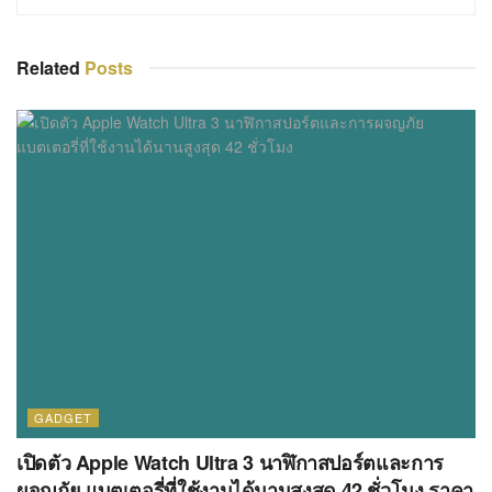
Related
Posts
GADGET
เปิดตัว Apple Watch Ultra 3 นาฬิกาสปอร์ตและการ
ผจญภัย แบตเตอรี่ที่ใช้งานได้นานสูงสุด 42 ชั่วโมง ราคา