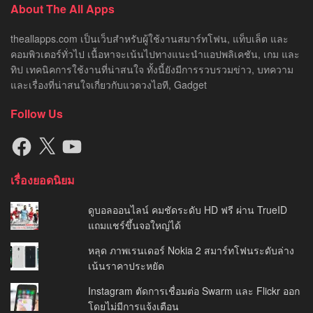
About The All Apps
theallapps.com เป็นเว็บสำหรับผู้ใช้งานสมาร์ทโฟน, แท็บเล็ต และ
คอมพิวเตอร์ทั่วไป เนื้อหาจะเน้นไปทางแนะนำแอปพลิเคชัน, เกม และ
ทิป เทคนิคการใช้งานที่น่าสนใจ ทั้งนี้ยังมีการรวบรวมข่าว, บทความ
และเรื่องที่น่าสนใจเกี่ยวกับแวดวงไอที, Gadget
Follow Us
Facebook
X
YouTube
เรื่องยอดนิยม
ดูบอลออนไลน์ คมชัดระดับ HD ฟรี ผ่าน TrueID
แถมแชร์ขึ้นจอใหญ่ได้
หลุด ภาพเรนเดอร์ Nokia 2 สมาร์ทโฟนระดับล่าง
เน้นราคาประหยัด
Instagram ตัดการเชื่อมต่อ Swarm และ Flickr ออก
โดยไม่มีการแจ้งเตือน