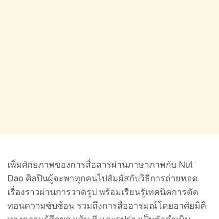
เพิ่มศักยภาพของการสื่อสารผ่านภาษาภาพกับ Nut
Dao ศิลปินผู้จะพาทุกคนไปสัมผัสกับวิธีการถ่ายทอด
เรื่องราวผ่านการวาดรูป พร้อมเรียนรู้เทคนิคการตัด
ทอนความซับซ้อน รวมถึงการสื่ออารมณ์โดยอาศัยมิติ
ทางความรู้สึกของเส้น สี และรูปร่างเป็นตัวดำเนิน