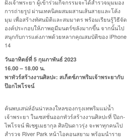
ฝั่งเจ้าพระยา ผู้เข้าร่วมกิจกรรมจะได้สำรวจมุมมอง
การถ่ายรูป ผ่านเทคนิคผสมผสานเส้นสายและโค้ง
มุม เพื่อสร้างทัศนมิติและสมมาตร พร้อมเรียนรู้วิธีจัด
องค์ประกอบให้ภาพดูมีมนตร์ขลังมากขึ้น จากนั้นไป
สนุกกับการแต่งภาพด้วยหลากคุณสมบัติของ iPhone
14
วันอาทิตย์ที่ 5 กุมภาพันธ์ 2023
16.00 – 18.00 น.
พาทัวร์สร้างงานศิลปะ: สเก็ตช์ภาพริมเจ้าพระยากับ
ป๊อกไพโรจน์
ค้นพบเสน่ห์อันน่าหลงใหลของกรุงเทพริมแม่น้ำ
เจ้าพระยา ในเซสชั่นออกทัวร์สร้างงานศิลปะที่ ป๊อก-
ไพโรจน์ พิเชฐเมธากุล ศิลปินดาวรุ่ง จะพาทุกคนไป
สำรวจ River Park หน้าไอคอนสยาม พร้อมนำราย