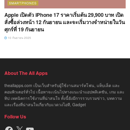
SMARTPHONES
Apple เปิดตัว iPhone 17 ราคาเริ่มต้น 29,900 บาท เปิด
สั่งซื้อล่วงหน้า 12 กันยายน และจะเริ่มวางจำหน่ายในวัน
ศุกร์ที่ 19 กันยายน
10 กันยายน 2025
About The All Apps
theallapps.com เป็นเว็บสำหรับผู้ใช้งานสมาร์ทโฟน, แท็บเล็ต และ
คอมพิวเตอร์ทั่วไป เนื้อหาจะเน้นไปทางแนะนำแอปพลิเคชัน, เกม และ
ทิป เทคนิคการใช้งานที่น่าสนใจ ทั้งนี้ยังมีการรวบรวมข่าว, บทความ
และเรื่องที่น่าสนใจเกี่ยวกับแวดวงไอที, Gadget
Follow Us
Facebook
X
YouTube