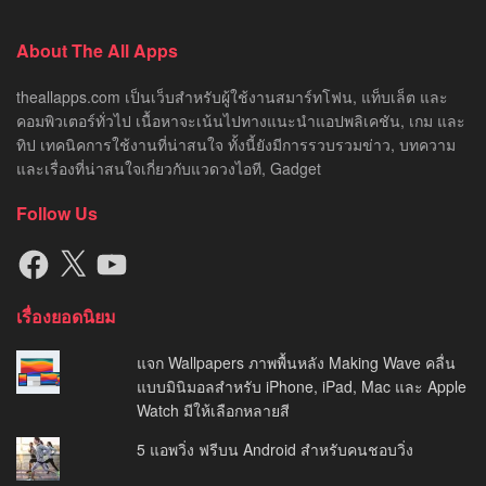
Facebook
X
YouTube
เรื่องยอดนิยม
แจก Wallpapers ภาพพื้นหลัง Making Wave คลื่น
แบบมินิมอลสำหรับ iPhone, iPad, Mac และ Apple
Watch มีให้เลือกหลายสี
5 แอพวิ่ง ฟรีบน Android สำหรับคนชอบวิ่ง
โซนี่เปิดตัว Xperia XZ Premium สีใหม่ล่าสุด
“Rosso” รุ่น Limited Edition 100 เครื่องแรกใน
เมืองไทย
About Us
Privacy Policy
© 2014
THE ALL APPS