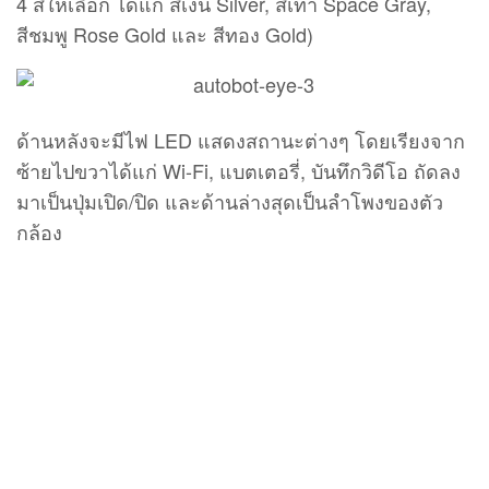
4 สีให้เลือก ได้แก่ สีเงิน Silver, สีเทา Space Gray,
สีชมพู Rose Gold และ สีทอง Gold)
ด้านหลังจะมีไฟ LED แสดงสถานะต่างๆ โดยเรียงจาก
ซ้ายไปขวาได้แก่ Wi-Fi, แบตเตอรี่, บันทึกวิดีโอ ถัดลง
มาเป็นปุ่มเปิด/ปิด และด้านล่างสุดเป็นลำโพงของตัว
กล้อง
ด้านขวาจะเป็นช่องสำหรับใส่เมมโมรี่การ์ดแบบ
MicroSD
ด้านบนจะเป็น Connection Pin สำหรับเชื่อมต่อกับ