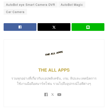
THE ALL APPS
รวมทุกอย่างที่เกี่ยวกับแอปพลิเคชัน, เกม, ทิปและเทคนิคการ
ใช้งานมือถือสมาร์ทโฟน รวมไปถึงอุปกรณ์ไอทีต่างๆ
Related
Posts