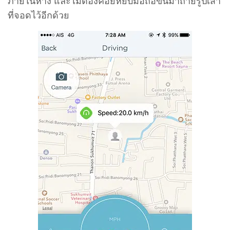
ในขณะขับรถยนต์ เมื่อเปิดหน้า Navigtion ก็จะแสดง