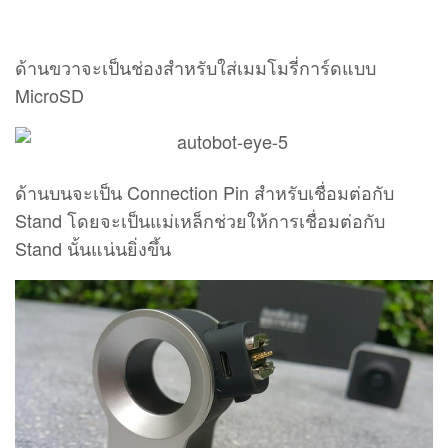
Stand โดยจะเป็นแม่เหล็กช่วยให้การเชื่อมต่อกับ
Stand นั้นแน่นยิ่งขึ้น
Stand ตัวยึดมีดีไซน์เป็นวงกลม สามารถปรับมุมองศา
ได้ 270 องศา ซึ่งทำให้การติดตั้งนั้นไม่จำเป็นต้องติด
กับกระจกรถยนต์ สามารถติดเข้ากับกระจกมองหลัง
แล้วปรับมุมได้ และด้านข้างจะพอร์ท Micro USB