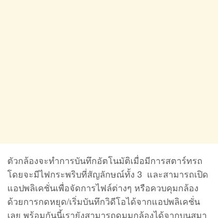
ตัวกล้องจะทำการบันทึกอัตโนมัติเมื่อมีการสตาร์ทรถ
โดยจะมีไฟกระพริบที่สัญลักษณ์ทั้ง 3 และสามารถเปิด
แอปพลิเคชั่นเพื่อจัดการไฟล์ต่างๆ หรือควบคุมกล้อง
ด้วยการกดหยุด/เริ่มบันทึกวิดีโอได้จากแอปพลิเคชั่น
เลย พร้อมกันนี้เรายังสามารถดูมุมกล้องได้จากบนสมา
ร์ทโฟนได้เช่นกัน
ภายในแอปพลิเคชั่นจะมีการแสดงผลพื้นที่ว่าเรามีการ
ใช้ในการบันทึกวิดีโอ, รูปภาพไปเท่าไรแล้ว เหลือที่ว่าง
อยู่เท่าไร(แถบสีล่างสุด) พร้อมกันนี้สามารถทำการลบ
ไฟล์ที่อยู่ในเมมโมรี่การ์ดของตัวกล้องได้เลย หรือจะ