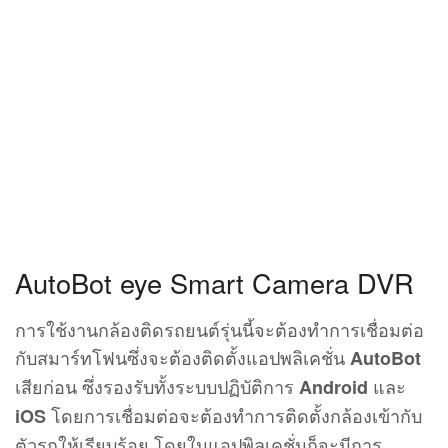
AutoBot eye Smart Camera DVR
การใช้งานกล้องติดรถยนต์รุ่นนี้จะต้องทำการเชื่อมต่อ
กับสมาร์ทโฟนซึ่งจะต้องติดตั้งแอปพลิเคชั่น
AutoBot
เสียก่อน ซึ่งรองรับทั้งระบบปฏิบัติการ
และ
Android
โดยการเชื่อมต่อจะต้องทำการติดตั้งกล้องเข้ากับ
iOS
ตัวรถให้เรียบร้อย โดยในแอปพิลเคชั่นก็จะมีการ
แนะนำวิธีติดตั้งแบบ Step by Step มาให้เราด้วย
ในการเชื่อมต่อครั้งแรกนั้น จะเป็นการเชื่อมต่อผ่านทาง
Wi-Fi กับตัวกล้องเสียก่อน และหลังจากนั้นเมื่อมีการใช้
งานก็เพียงแค่เปิด Wi-Fi ที่สมาร์ทโฟนก็จะทำการเชื่อม
ต่อกับตัวกล้องทันที