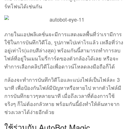
ทำการเลือกคลิปวิดีโอเพื่อดาวน์โหลดลงมือถือก็ได้
กล้องจะทำการบันทึกวิดีโอและแบ่งไฟล์เป็นไฟล์ละ 3
นาที เพื่อป้องกันไฟล์มีปัญหาหรือหายไป หากตัวไฟล์มี
การบันทึกยาวๆหลายนาที เมื่อถึงเวลาที่ต้องการใช้
จริงๆ ก็ไม่ต้องกลัวหาย พร้อมกันนี้ยังทำให้ค้นหาจาก
ช่วงเวลาได้ง่ายอีกด้วย
ใช้ร่วมกับ AutoBot Magic
อย่างที่กล่าวไว้ตอนต้นว่า Car Charger นั้นสามารถใช้
งานร่วมกับแอปพลิเคชั่นบนสมาร์ทโฟนได้ โดยมีชื่อ
เรียกว่า
ซึ่งจะต้องทำการเชื่อมต่อ
AutoBot Magic
ผ่านบลูทูธกับสมาร์ทโฟนของเรา ซึ่งจะเชื่อมต่อผ่าน
แอปพลิเคชั่น
เช่นเดิม
AutoBot