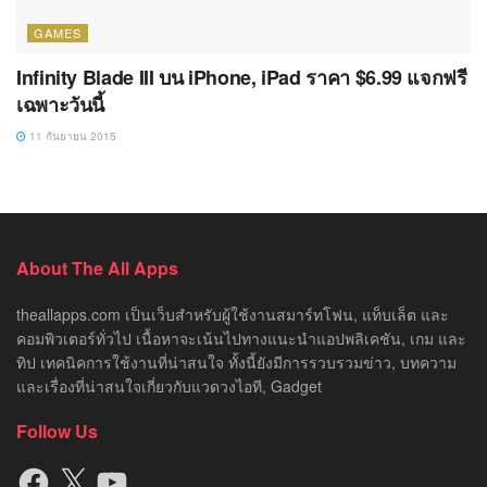
GAMES
Infinity Blade III บน iPhone, iPad ราคา $6.99 แจกฟรี
เฉพาะวันนี้
11 กันยายน 2015
About The All Apps
theallapps.com เป็นเว็บสำหรับผู้ใช้งานสมาร์ทโฟน, แท็บเล็ต และ
คอมพิวเตอร์ทั่วไป เนื้อหาจะเน้นไปทางแนะนำแอปพลิเคชัน, เกม และ
ทิป เทคนิคการใช้งานที่น่าสนใจ ทั้งนี้ยังมีการรวบรวมข่าว, บทความ
และเรื่องที่น่าสนใจเกี่ยวกับแวดวงไอที, Gadget
Follow Us
Facebook
X
YouTube