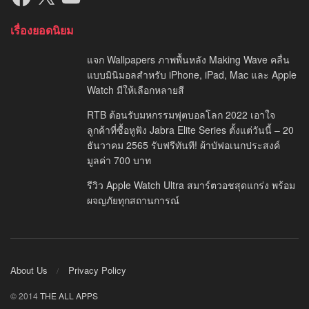
เรื่องยอดนิยม
แจก Wallpapers ภาพพื้นหลัง Making Wave คลื่น
แบบมินิมอลสำหรับ iPhone, iPad, Mac และ Apple
Watch มีให้เลือกหลายสี
RTB ต้อนรับมหกรรมฟุตบอลโลก 2022 เอาใจ
ลูกค้าที่ซื้อหูฟัง Jabra Elite Series ตั้งแต่วันนี้ – 20
ธันวาคม 2565 รับฟรีทันที! ผ้าบัฟอเนกประสงค์
มูลค่า 700 บาท
รีวิว Apple Watch Ultra สมาร์ตวอชสุดแกร่ง พร้อม
ผจญภัยทุกสถานการณ์
About Us
Privacy Policy
© 2014
THE ALL APPS