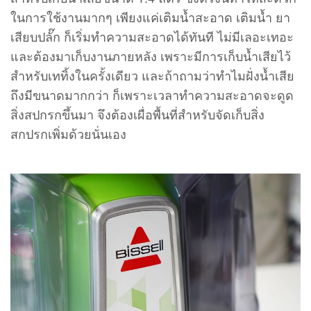
ในการใช้งานมากๆ เพียงแค่เติมน้ำสะอาด เติมน้ำ ยา
เสียบปลั๊ก ก็เริ่มทำความสะอาดได้ทันที ไม่มีเลอะเทอะ
และต้องมาเก็บงานภายหลัง เพราะมีการเก็บน้ำเสียไว้
สำหรับเททิ้งในครั้งเดียว และถ้าถามว่าทำไมฝั่งน้ำเสีย
ถึงมีขนาดมากกว่า ก็เพราะเวลาทำความสะอาดจะดูด
สิ่งสปกรกขึ้นมา จึงต้องเผื่อพื้นที่สำหรับจัดเก็บสิ่ง
สกปรกเพิ่มด้วยนั่นเอง