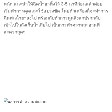
หนัก แนะนำให้ฉีดน้ำยาทิ้งไว้ 3-5 นาทีก่อนแล้วค่อย
เริ่มทำการดูดและใช้แปรงขัด โดยตัวเครื่องก็จะทำการ
ฉีดพ่นน้ำยาลงไป พร้อมกับทำการดูดสิ่งสกปรกกลับ
เข้าไปในถังเก็บน้ำเสียไป เป็นการทำความสะอาดที่
สะดวกสุดๆ