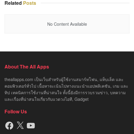
Related
Posts
No Content Available
About The All Apps
theallapps.com เป็นเว็บสำหรับผู้ใช้งานสมาร์ทโฟน, แท็บเล็ต และ
คอมพิวเตอร์ทั่วไป เนื้อหาจะเน้นไปทางแนะนำแอปพลิเคชัน, เกม และ
ทิป เทคนิคการใช้งานที่น่าสนใจ ทั้งนี้ยังมีการรวบรวมข่าว, บทความ
และเรื่องที่น่าสนใจเกี่ยวกับแวดวงไอที, Gadget
Follow Us
Facebook
X
YouTube