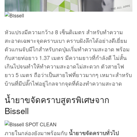
หัวแปรงมีความกว้าง 8 เซ็นติเมตร สำหรับทำความ
สะอาดเฉพาะจุดคราบเบา คราบฝังลึกได้อย่างดีเยี่ยม
ตัวแกนจับมีไกสำหรับกดปุ่มเริ่มทำความสะอาด พร้อม
กับสายท่อยาว 1.37 เมตร มีความยาวที่กำลังดี ไม่สั้น
เกินไปจนทำให้ทำความสะอาดไม่สะดวก ตัวสายไฟ
ยาว 5 เมตร ถือว่าเป็นสายไฟที่ยาวมากๆ เหมาะสำหรับ
บ้านที่มีปลั๊กไฟอยู่ไกลจากจุดที่ต้องทำความสะอาด
น้ำยาขจัดคราบสูตรพิเศษจาก
Bissell
ภายในกล่องยังมาพร้อมกับ
น้ำยาขจัดคราบทั่วไป