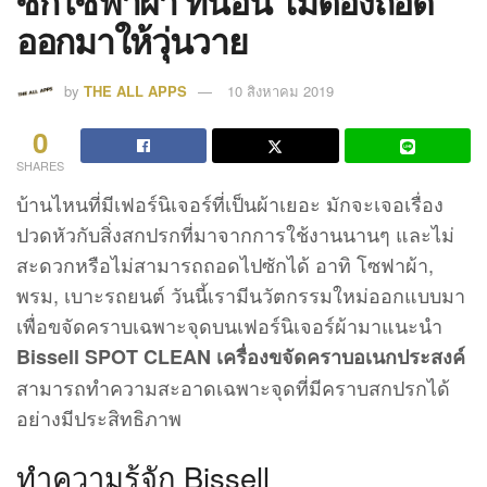
ซักโซฟาผ้า ที่นอน ไม่ต้องถอด
ออกมาให้วุ่นวาย
by
THE ALL APPS
10 สิงหาคม 2019
0
SHARES
บ้านไหนที่มีเฟอร์นิเจอร์ที่เป็นผ้าเยอะ มักจะเจอเรื่อง
ปวดหัวกับสิ่งสกปรกที่มาจากการใช้งานนานๆ และไม่
สะดวกหรือไม่สามารถถอดไปซักได้ อาทิ โซฟาผ้า,
พรม, เบาะรถยนต์ วันนี้เรามีนวัตกรรมใหม่ออกแบบมา
เพื่อขจัดคราบเฉพาะจุดบนเฟอร์นิเจอร์ผ้ามาแนะนำ
Bissell SPOT CLEAN เครื่องขจัดคราบอเนกประสงค์
สามารถทำความสะอาดเฉพาะจุดที่มีคราบสกปรกได้
อย่างมีประสิทธิภาพ
ทำความรู้จัก Bissell