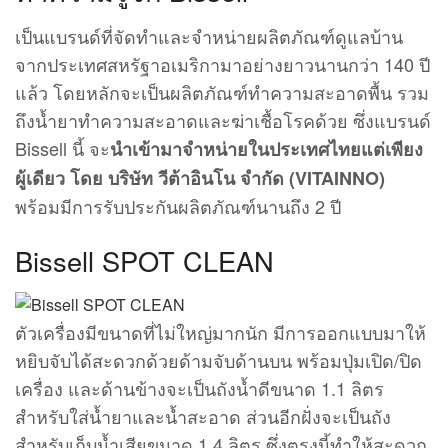
เป็นแบรนด์ที่จัดทำและจำหน่ายผลิตภัณฑ์ดูแลบ้าน
จากประเทศสหรัฐาอเมริกามาอย่างยาวนานกว่า 140 ปี
แล้ว โดยหลักจะเป็นผลิตภัณฑ์ทำความสะอาดพื้น รวม
ถึงน้ำยาทำความสะอาดและฆ่าเชื้อโรคด้วย ซึ่งแบรนด์
Bissell นี้ จะ
นำเข้ามาจำหน่ายในประเทศไทยแต่เพียง
ผู้เดียว โดย บริษัท วีต้าอินโน จำกัด (VITAINNO)
พร้อมมีการรับประกันผลิตภัณฑ์นานถึง 2 ปี
Bissell SPOT CLEAN
ตัวเครื่องมีขนาดที่ไม่ใหญ่มากนัก มีการออกแบบมาให้
หยิบจับได้สะดวกด้วยด้ามจับด้านบน พร้อมปุ่มเปิด/ปิด
เครื่อง และด้านข้างจะเป็นถังน้ำดีขนาด 1.1 ลิตร
สำหรับใส่น้ำยาและน้ำสะอาด ส่วนอีกฝั่งจะเป็นถัง
สำหรับเก็บน้ำเสียขนาด 1.4 ลิตร ซึ่งตรงนี้ทำให้สะดวก