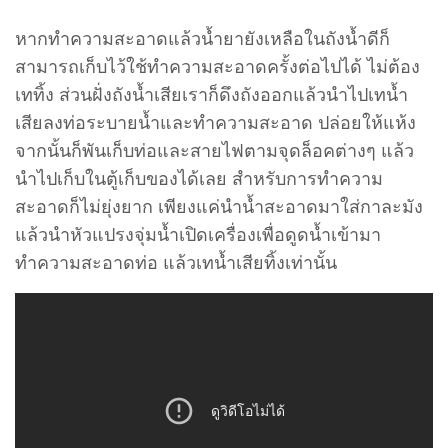
หากทำความสะอาดแล้วน้ำยายังเหลือในถังน้ำดีก็
สามารถเก็บไว้ใช้ทำความสะอาดครั้งต่อไปได้ ไม่ต้อง
เททิ้ง ส่วนฝั่งถังน้ำเสียเราก็ดึงถังออกแล้วนำไปเทน้ำ
เสียลงท่อระบายน้ำและทำความสะอาด ปล่อยให้แห้ง
จากนั้นก็พันเก็บท่อและสายไฟตามจุดล็อคต่างๆ แล้ว
นำไปเก็บในตู้เก็บของได้เลย สำหรับการทำความ
สะอาดก็ไม่ยุ่งยาก เพียงแค่นำน้ำสะอาดมาใส่กาละมัง
แล้วนำหัวแปรงจุ่มน้ำเปิดเครื่องเพื่อดูดน้ำเข้ามา
ทำความสะอาดท่อ แล้วเทน้ำเสียทิ้งเท่านั้น