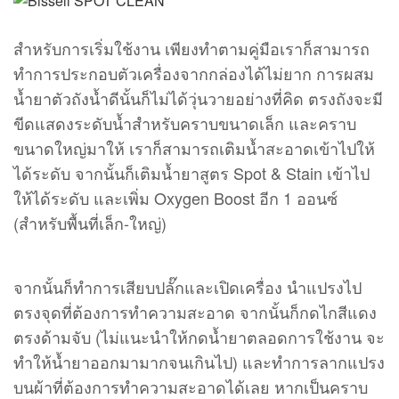
สำหรับการเริ่มใช้งาน เพียงทำตามคู่มือเราก็สามารถ
ทำการประกอบตัวเครื่องจากกล่องได้ไม่ยาก การผสม
น้ำยาตัวถังน้ำดีนั้นก็ไม่ได้วุ่นวายอย่างที่คิด ตรงถังจะมี
ขีดแสดงระดับน้ำสำหรับคราบขนาดเล็ก และคราบ
ขนาดใหญ่มาให้ เราก็สามารถเติมน้ำสะอาดเข้าไปให้
ได้ระดับ จากนั้นก็เติมน้ำยาสูตร Spot & Stain เข้าไป
ให้ได้ระดับ และเพิ่ม Oxygen Boost อีก 1 ออนซ์
(สำหรับพื้นที่เล็ก-ใหญ่)
จากนั้นก็ทำการเสียบปลั๊กและเปิดเครื่อง นำแปรงไป
ตรงจุดที่ต้องการทำความสะอาด จากนั้นก็กดไกสีแดง
ตรงด้ามจับ (ไม่แนะนำให้กดน้ำยาตลอดการใช้งาน จะ
ทำให้น้ำยาออกมามากจนเกินไป) และทำการลากแปรง
บนผ้าที่ต้องการทำความสะอาดได้เลย หากเป็นคราบ