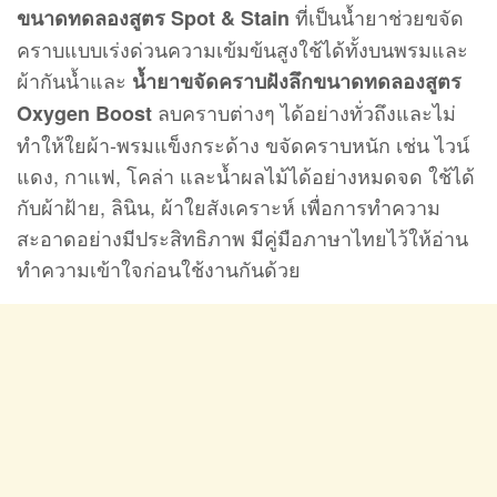
ที่เป็นน้ำยาช่วยขจัด
ขนาดทดลองสูตร Spot & Stain
คราบแบบเร่งด่วนความเข้มข้นสูงใช้ได้ทั้งบนพรมและ
ผ้ากันน้ำและ
น้ำยาขจัดคราบฝังลึกขนาดทดลองสูตร
ลบคราบต่างๆ ได้อย่างทั่วถึงและไม่
Oxygen Boost
ทำให้ใยผ้า-พรมแข็งกระด้าง ขจัดคราบหนัก เช่น ไวน์
แดง, กาแฟ, โคล่า และน้ำผลไม้ได้อย่างหมดจด ใช้ได้
กับผ้าฝ้าย, ลินิน, ผ้าใยสังเคราะห์ เพื่อการทำความ
สะอาดอย่างมีประสิทธิภาพ มีคู่มือภาษาไทยไว้ให้อ่าน
ทำความเข้าใจก่อนใช้งานกันด้วย