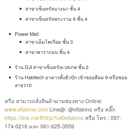
สาขาเซ็นทรัลบางนา ชั้น 4
สาขาเซ็นทรัลพระราม 9 ชั้น 4
Power Mall
สาขาเอ็มโพเรียม ชั้น 3
สาขาพารากอน ชั้น 4
ร้าน DJI สาขาเซ็นทรัลเวสเกต ชั้น 2
ร้าน Habitech อาคารตั้งฮั่วปัก เข้าซอยสีลม 9 หรือซอย
สาธร10
หรือ สามารถสั่งสินค้าผ่านช่องทาง Online:
www.vitainno.com
Line@: @vitainno หรือ คลิ๊ก
https://line.me/R/ti/p/%40vitainno
หรือ โทร : 097-
174-0216 และ 061-625-3559