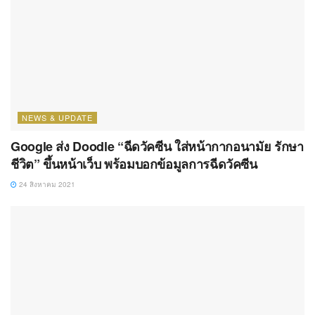
NEWS & UPDATE
Google ส่ง Doodle “ฉีดวัคซีน ใส่หน้ากากอนามัย รักษา
ชีวิต” ขึ้นหน้าเว็บ พร้อมบอกข้อมูลการฉีดวัคซีน
24 สิงหาคม 2021