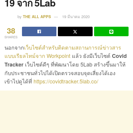
19 จาก 5Lab
by
THE ALL APPS
19 มีนาคม 2020
38
SHARES
นอกจาก
เว็บไซต์สำหรับติดตามสถานการณ์ข่าวสาร
แบบเรียลไทม์จาก Workpoint
แล้ว ยังมีเว็บไซต์
Covid
เว็บไซต์ดีๆ ที่พัฒนาโดย 5Lab สร้างขึ้นมาให้
Tracker
กับประชาชนทั่วไปได้เปิดตรวจสอบจุดเสี่ยงได้เอง
เข้าไปดูได้ที่
https://covidtracker.5lab.co/