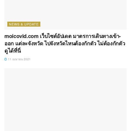
NEWS & UPDATE
moicovid.com เว็บไซต์อัปเดต มาตรการเดินทางเข้า-
ออก แต่ละจังหวัด ไปจังหวัดไหนต้องกักตัว ไม่ต้องกักตัว
ดูได้ที่นี่
11 เมษายน 2021