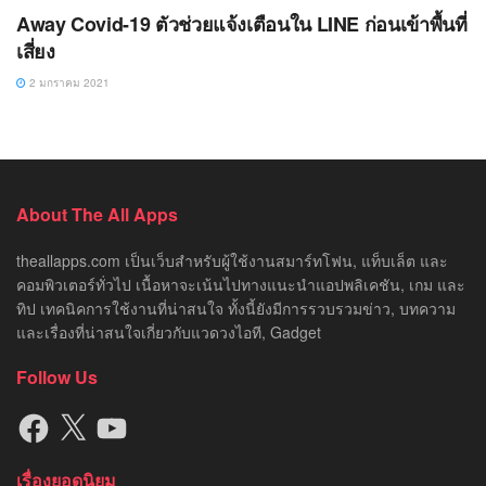
Away Covid-19 ตัวช่วยแจ้งเตือนใน LINE ก่อนเข้าพื้นที่
เสี่ยง
2 มกราคม 2021
About The All Apps
theallapps.com เป็นเว็บสำหรับผู้ใช้งานสมาร์ทโฟน, แท็บเล็ต และ
คอมพิวเตอร์ทั่วไป เนื้อหาจะเน้นไปทางแนะนำแอปพลิเคชัน, เกม และ
ทิป เทคนิคการใช้งานที่น่าสนใจ ทั้งนี้ยังมีการรวบรวมข่าว, บทความ
และเรื่องที่น่าสนใจเกี่ยวกับแวดวงไอที, Gadget
Follow Us
Facebook
X
YouTube
เรื่องยอดนิยม