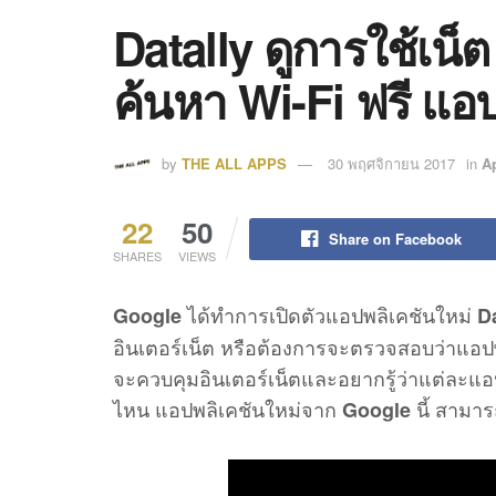
Datally ดูการใช้เน็
ค้นหา Wi-Fi ฟรี แ
by
THE ALL APPS
30 พฤศจิกายน 2017
in
Ap
22
50
Share on Facebook
SHARES
VIEWS
ได้ทำการเปิดตัวแอปพลิเคชันใหม่
Google
Da
อินเตอร์เน็ต หรือต้องการจะตรวจสอบว่าแอปพลิ
จะควบคุมอินเตอร์เน็ตและอยากรู้ว่าแต่ละแอปพ
ไหน แอปพลิเคชันใหม่จาก
นี้ สามา
Google