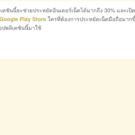
ิเคชันนี้จะช่วยประหยัดอินเตอร์เน็ตได้มากถึง 30% และเปิดใ
ใครที่ต้องการประหยัดเน็ตมือถือมากข
Google Play Store
ปพลิเคชันนี้มาใช้