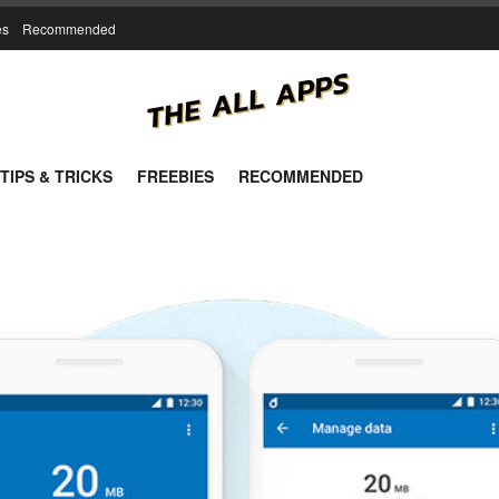
es
Recommended
TIPS & TRICKS
FREEBIES
RECOMMENDED