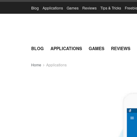
Blog
Applications
Games
Reviews
Tips & Tricks
Freebi
BLOG
APPLICATIONS
GAMES
REVIEWS
Home
Applications