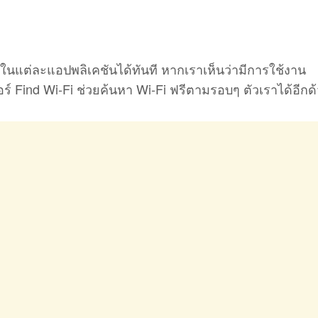
ตในแต่ละแอปพลิเคชันได้ทันที หากเราเห็นว่ามีการใช้งาน
อร์ Find Wi-Fi ช่วยค้นหา Wi-Fi ฟรีตามรอบๆ ตัวเราได้อีกด