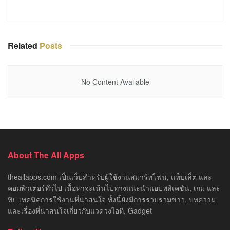
Related
Posts
No Content Available
About The All Apps
theallapps.com เป็นเว็บสำหรับผู้ใช้งานสมาร์ทโฟน, แท็บเล็ต และ
คอมพิวเตอร์ทั่วไป เนื้อหาจะเน้นไปทางแนะนำแอปพลิเคชัน, เกม และ
ทิป เทคนิคการใช้งานที่น่าสนใจ ทั้งนี้ยังมีการรวบรวมข่าว, บทความ
และเรื่องที่น่าสนใจเกี่ยวกับแวดวงไอที, Gadget