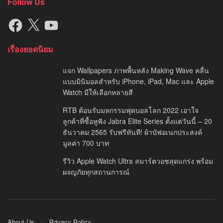
Follow Us
Facebook
X
YouTube
เรื่องยอดนิยม
แจก Wallpapers ภาพพื้นหลัง Making Wave คลื่น
แบบมินิมอลสำหรับ iPhone, iPad, Mac และ Apple
Watch มีให้เลือกหลายสี
RTB ต้อนรับมหกรรมฟุตบอลโลก 2022 เอาใจ
ลูกค้าที่ซื้อหูฟัง Jabra Elite Series ตั้งแต่วันนี้ – 20
ธันวาคม 2565 รับฟรีทันที! ผ้าบัฟอเนกประสงค์
มูลค่า 700 บาท
รีวิว Apple Watch Ultra สมาร์ตวอชสุดแกร่ง พร้อม
ผจญภัยทุกสถานการณ์
About Us
Privacy Policy