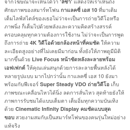
จากโฆษณาจะเห็นได้ว่า
แสดงให้เราเห็นถึง
‘ลิซ่า’
ศักยภาพของสมาร์ทโฟน
ที่มาเติม
กาแลคซี่ เอส 10
เต็มไลฟ์สไตล์ของเธอไม่ว่าจะเป็นการถ่ายวิดีโอหรือ
ภาพนิ่ง ก็เต็มไปด้วยพลังและความคิดสร้างสรรค์
ครอบคลุมทุกความต้องการใช้งาน ไม่ว่าจะเป็นการพูด
ถึงการถ่าย
ให้ความ
4K วิดีโอด้วยกล้องหน้าที่คมชัด
ละเอียดสูงอย่างที่ไม่เคยมีมาก่อน ทั้งยังให้ภาพดูมีมิติ
มากขึ้นด้วย
Live Focus หน้าชัดหลังละลายพร้อม
ให้คุณเล่นสนุกด้วยการละลายพื้นหลังได้
เอฟเฟกต์
หลายรูปแบบ มากไปกว่านั้น กาแลคซี่ เอส 10 ยังมา
พร้อมกับฟีเจอร์
เก็บ
Super Steady VDO ถ่ายวิดีโอ
ภาพขณะเคลื่อนไหวได้นิ่ง ลดการสั่นไหว สุดท้ายยังให้
ภาพการรับชมได้แบบเต็มตา เต็มอิ่มทุกความบันเทิง
ด้วย
Cinematic Infinity Display คมชัดแบบสุด
สวยงามสมกับเป็นสมาร์ทโฟนของคนรุ่นใหม่อย่าง
ขอบ
แท้จริง