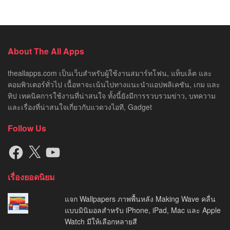
About The All Apps
theallapps.com เป็นเว็บสำหรับผู้ใช้งานสมาร์ทโฟน, แท็บเล็ต และ
คอมพิวเตอร์ทั่วไป เนื้อหาจะเน้นไปทางแนะนำแอปพลิเคชัน, เกม และ
ทิป เทคนิคการใช้งานที่น่าสนใจ ทั้งนี้ยังมีการรวบรวมข่าว, บทความ
และเรื่องที่น่าสนใจเกี่ยวกับแวดวงไอที, Gadget
Follow Us
Facebook
X
YouTube
เรื่องยอดนิยม
แจก Wallpapers ภาพพื้นหลัง Making Wave คลื่น
แบบมินิมอลสำหรับ iPhone, iPad, Mac และ Apple
Watch มีให้เลือกหลายสี