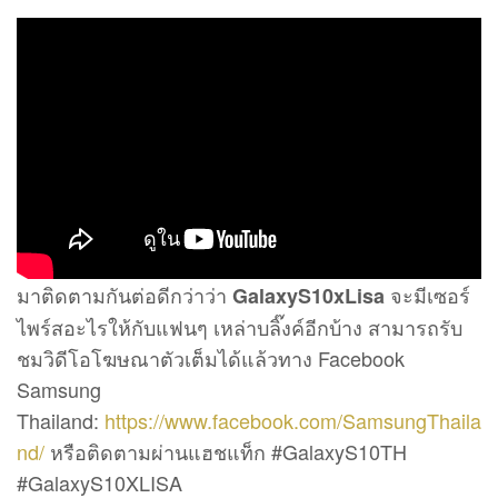
มาติดตามกันต่อดีกว่าว่า
จะมีเซอร์
GalaxyS10xLisa
ไพร์สอะไรให้กับแฟนๆ เหล่าบลิ๊งค์อีกบ้าง สามารถรับ
ชมวิดีโอโฆษณาตัวเต็มได้แล้วทาง Facebook
Samsung
Thailand:
https://www.facebook.com/SamsungThaila
nd/
หรือติดตามผ่านแฮชแท็ก #GalaxyS10TH
#GalaxyS10XLISA