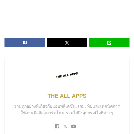
THE ALL APPS
รวมทุกอย่างที่เกี่ยวกับแอปพลิเคชัน, เกม, ทิปและเทคนิคการ
ใช้งานมือถือสมาร์ทโฟน รวมไปถึงอุปกรณ์ไอทีต่างๆ