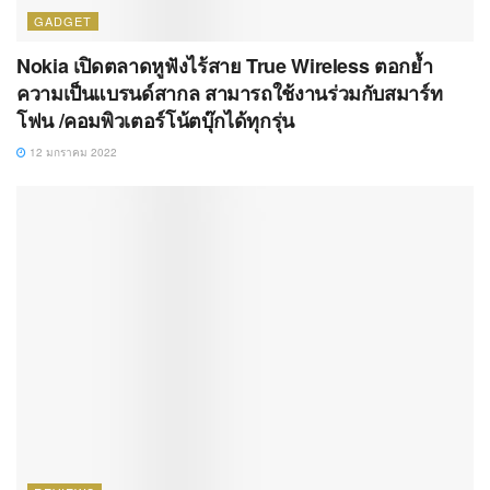
GADGET
Nokia เปิดตลาดหูฟังไร้สาย True Wireless ตอกย้ำ
ความเป็นแบรนด์สากล สามารถใช้งานร่วมกับสมาร์ท
โฟน /คอมพิวเตอร์โน้ตบุ๊กได้ทุกรุ่น
12 มกราคม 2022