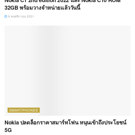
Nokia C1 2nd edition 2022 และ Nokia C10 ROM
32GB พร้อมวางจำหน่ายแล้ววันนี้
9 พฤศจิกายน 2021
SMARTPHONES
Nokia ปลดล็อกราคาสมาร์ทโฟน หนุนเข้าถึงประโยชน์
5G