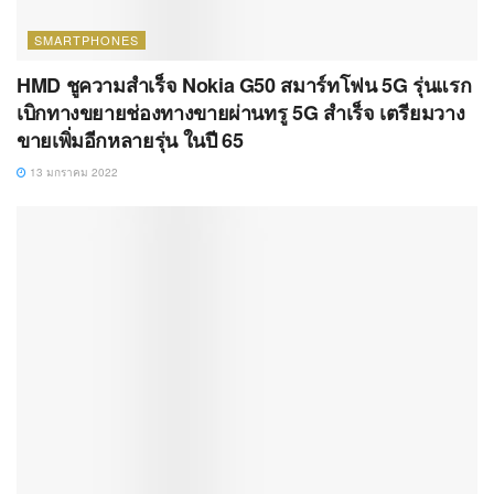
SMARTPHONES
HMD ชูความสำเร็จ Nokia G50 สมาร์ทโฟน 5G รุ่นแรก
เบิกทางขยายช่องทางขายผ่านทรู 5G สำเร็จ เตรียมวาง
ขายเพิ่มอีกหลายรุ่น ในปี 65
13 มกราคม 2022