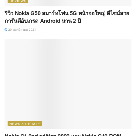
REVIEWS
รีวิว Nokia G50 สมาร์ทโฟน 5G หน้าจอใหญ่ ดีไซน์สวย
การันตีอัปเกรด Android นาน 2 ปี
20 พฤศจิกายน 2021
NEWS & UPDATE