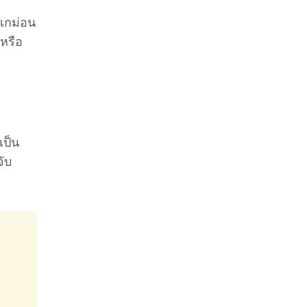
ปเกม่อน
 หรือ
เป็น
จับ