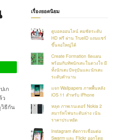
น
เรื่องยอดนิยม
ดูบอลออนไลน์ คมชัดระดับ
HD ฟรี ผ่าน TrueID แถมแชร์
ขึ้นจอใหญ่ได้
Create Formation จัดแผน
พร้อมกับทัพนักเตะในดวงใจ มี
ทั้งนักเตะปัจจุบันและนักเตะ
ระดับตำนาน
โปเก
แจก Wallpapers ภาพพื้นหลัง
iOS 11 สำหรับ iPhone
ล้ว
วิธีกัน
หลุด ภาพเรนเดอร์ Nokia 2
สมาร์ทโฟนระดับล่าง เน้น
ราคาประหยัด
Instagram ตัดการเชื่อมต่อ
Swarm และ Flickr ออกโดย