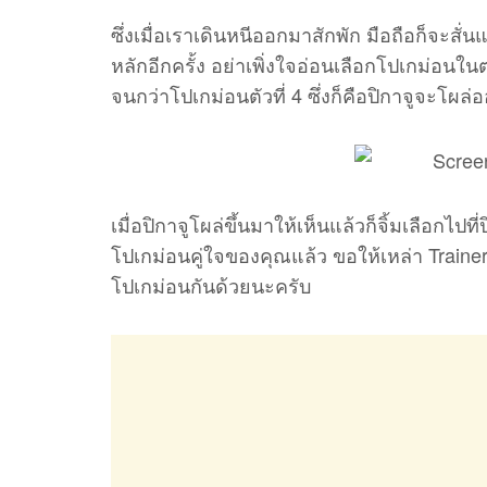
ซึ่งเมื่อเราเดินหนีออกมาสักพัก มือถือก็จะสั่
หลักอีกครั้ง อย่าเพิ่งใจอ่อนเลือกโปเกม่อนใน
จนกว่าโปเกม่อนตัวที่ 4 ซึ่งก็คือปิกาจูจะโผล
เมื่อปิกาจูโผล่ขึ้นมาให้เห็นแล้วก็จิ้มเลือกไป
โปเกม่อนคู่ใจของคุณแล้ว ขอให้เหล่า Train
โปเกม่อนกันด้วยนะครับ