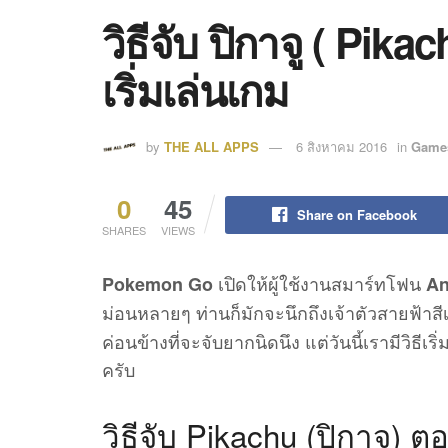
วิธีจับ ปิกาจู ( Pi
เริ่มเล่นเกม
by
THE ALL APPS
6 สิงหาคม 2016
in
Game
0
45
Share on Facebook
SHARES
VIEWS
เปิดให้ผู้ใช้งานสมาร์ทโฟน
Pokemon Go
An
ม่อนหลายๆ ท่านก็มักจะนึกถึงเจ้าตัวสายฟ้าสีเห
ค่อนข้างที่จะจับยากนิดนึง แต่วันนี้เรามีวิธีเ
ครับ
วิธีจับ Pikachu (ปิกาจู) 