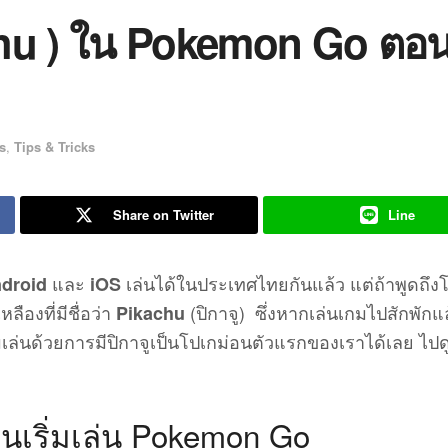
kachu ) ใน Pokemon Go ตอ
s
,
Tips & Tricks
Share on Twitter
Line
และ
เล่นได้ในประเทศไทยกันแล้ว แต่ถ้าพูดถึง
droid
iOS
ลืองที่มีชื่อว่า
(ปิกาจู) ซึ่งหากเล่นเกมไปสักพักแ
Pikachu
ริ่มเล่นด้วยการมีปิกาจูเป็นโปเกม่อนตัวแรกของเราได้เลย ไปดู
ตอนเริ่มเล่น Pokemon Go