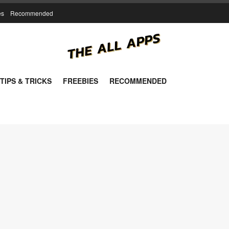
es
Recommended
TIPS & TRICKS
FREEBIES
RECOMMENDED