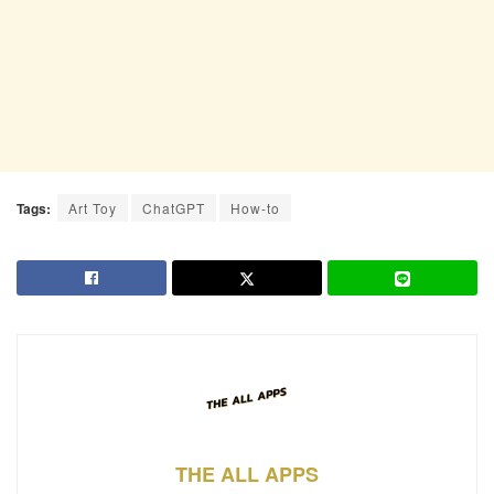
Tags:
Art Toy
ChatGPT
How-to
THE ALL APPS