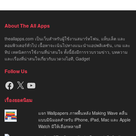
About The All Apps
theallapps.com เป็นเว็บสำหรับผู้ใช้งานสมาร์ทโฟน, แท็บเล็ต และ
คอมพิวเตอร์ทั่วไป เนื้อหาจะเน้นไปทางแนะนำแอปพลิเคชัน, เกม และ
ทิป เทคนิคการใช้งานที่น่าสนใจ ทั้งนี้ยังมีการรวบรวมข่าว, บทความ
และเรื่องที่น่าสนใจเกี่ยวกับแวดวงไอที, Gadget
Follow Us
Facebook
X
YouTube
เรื่องยอดนิยม
แจก Wallpapers ภาพพื้นหลัง Making Wave คลื่น
แบบมินิมอลสำหรับ iPhone, iPad, Mac และ Apple
Watch มีให้เลือกหลายสี