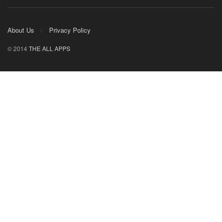
About Us
Privacy Policy
© 2014
THE ALL APPS