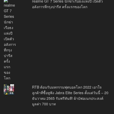
realme GT 7 Series นักฆ่าเรือธงแห่งปี เปิดตัว
อลังการที่กรุงปารีส ครั้งแรกของโลก
RTB ต้อนรับมหกรรมฟุตบอลโลก 2022 เอาใจ
ลูกค้าที่ซื้อหูฟัง Jabra Elite Series ตั้งแต่วันนี้ – 20
ธันวาคม 2565 รับฟรีทันที! ผ้าบัฟอเนกประสงค์
มูลค่า 700 บาท