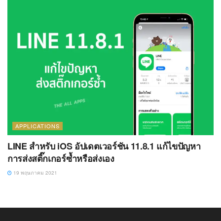
APPLICATIONS
LINE สำหรับ iOS อัปเดตเวอร์ชัน 11.8.1 แก้ไขปัญหา
การส่งสติ๊กเกอร์ซ้ำหรือส่งเอง
19 พฤษภาคม 2021