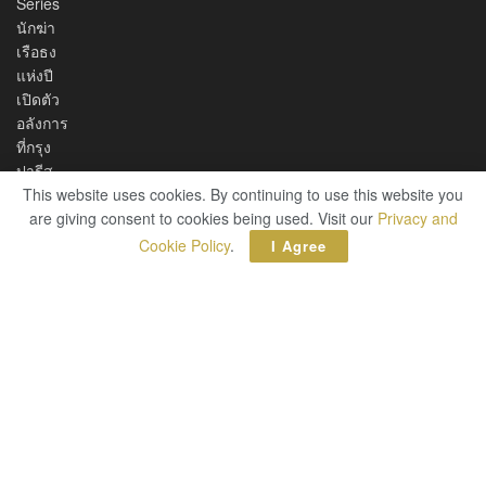
This website uses cookies. By continuing to use this website you
are giving consent to cookies being used. Visit our
Privacy and
Cookie Policy
.
I Agree
RTB ต้อนรับมหกรรมฟุตบอลโลก 2022 เอาใจ
ลูกค้าที่ซื้อหูฟัง Jabra Elite Series ตั้งแต่วันนี้ – 20
ธันวาคม 2565 รับฟรีทันที! ผ้าบัฟอเนกประสงค์
มูลค่า 700 บาท