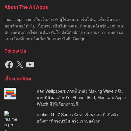
About The All Apps
theallapps.com เป็นเว็บสำหรับผู้ใช้งานสมาร์ทโฟน, แท็บเล็ต และ
คอมพิวเตอร์ทั่วไป เนื้อหาจะเน้นไปทางแนะนำแอปพลิเคชัน, เกม และ
ทิป เทคนิคการใช้งานที่น่าสนใจ ทั้งนี้ยังมีการรวบรวมข่าว, บทความ
และเรื่องที่น่าสนใจเกี่ยวกับแวดวงไอที, Gadget
Follow Us
Facebook
X
YouTube
เรื่องยอดนิยม
แจก Wallpapers ภาพพื้นหลัง Making Wave คลื่น
แบบมินิมอลสำหรับ iPhone, iPad, Mac และ Apple
Watch มีให้เลือกหลายสี
realme GT 7 Series นักฆ่าเรือธงแห่งปี เปิดตัว
อลังการที่กรุงปารีส ครั้งแรกของโลก