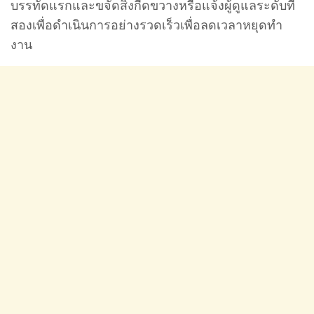
บรรทัดแรกและขจัดสิ่งกีดขวางหรือแจ้งผู้ดูแลระดับที่
สองเพื่อดําเนินการอย่างรวดเร็วเพื่อลดเวลาหยุดทํา
งาน