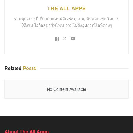
THE ALL APPS
รวมทุกอย่างที่เกี่ยวกับแอปพลิเคชัน, เกม, ทิปและเทคนิคการ
ใช้งานมือถือสมาร์ทโฟน รวมไปถึงอุปกรณ์ไอทีต่างๆ
Related
Posts
No Content Available
About The All Apps