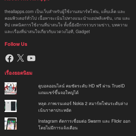
theallapps.com เป็นเว็บสำหรับผู้ใช้งานสมาร์ทโฟน, แท็บเล็ต และ
คอมพิวเตอร์ทั่วไป เนื้อหาจะเน้นไปทางแนะนำแอปพลิเคชัน, เกม และ
ทิป เทคนิคการใช้งานที่น่าสนใจ ทั้งนี้ยังมีการรวบรวมข่าว, บทความ
และเรื่องที่น่าสนใจเกี่ยวกับแวดวงไอที, Gadget
Follow Us
Facebook
X
YouTube
เรื่องยอดนิยม
ดูบอลออนไลน์ คมชัดระดับ HD ฟรี ผ่าน TrueID
แถมแชร์ขึ้นจอใหญ่ได้
หลุด ภาพเรนเดอร์ Nokia 2 สมาร์ทโฟนระดับล่าง
เน้นราคาประหยัด
Instagram ตัดการเชื่อมต่อ Swarm และ Flickr ออก
โดยไม่มีการแจ้งเตือน