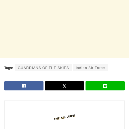
Tags:
GUARDIANS OF THE SKIES
Indian AIr Force