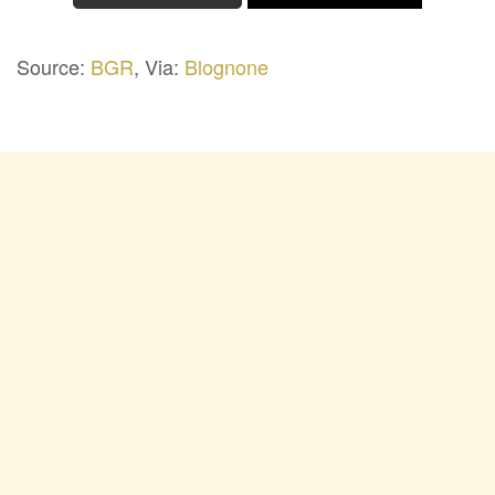
Source:
BGR
, Via:
Blognone