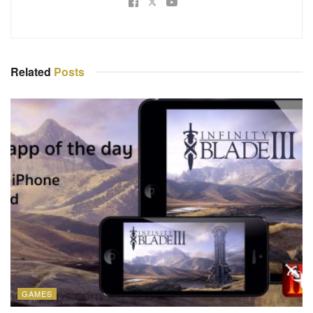
Related
Posts
GAMES