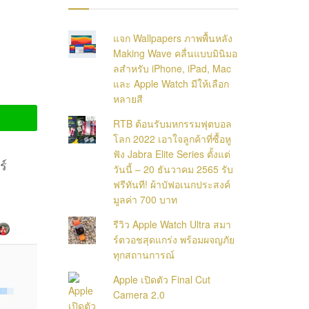
แจก Wallpapers ภาพพื้นหลัง
Making Wave คลื่นแบบมินิมอ
ลสำหรับ iPhone, iPad, Mac
และ Apple Watch มีให้เลือก
หลายสี
RTB ต้อนรับมหกรรมฟุตบอล
โลก 2022 เอาใจลูกค้าที่ซื้อหู
ฟัง Jabra Elite Series ตั้งแต่
ร์
วันนี้ – 20 ธันวาคม 2565 รับ
ฟรีทันที! ผ้าบัฟอเนกประสงค์
มูลค่า 700 บาท
รีวิว Apple Watch Ultra สมา
ร์ตวอชสุดแกร่ง พร้อมผจญภัย
ทุกสถานการณ์
Apple เปิดตัว Final Cut
Camera 2.0