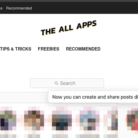
es
Recommended
TIPS & TRICKS
FREEBIES
RECOMMENDED