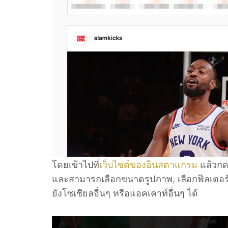
โดยเข้าไปที่
เว็บไซต์ของอินสตาแกรม
แล้วกด 
และสามารถเลือกขนาดรูปภาพ, เลือกฟิลเตอร์
ยังโซเชียลอื่นๆ หรือแอคเคาท์อื่นๆ ได้