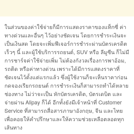
ในส่วนของค่าใช้จ่ายก็มีการแสดงราคาของแท็กซี่ ค่า
ทางด่วนและอื่นๆ ไว้อย่างชัดเจน โดยการชำระเงินจะ
เป็นเงินสด โดยจะเพิ่มฟีเจอร์การชำระผ่านบัตรเครดิต
เร็วๆ นี้ และผู้ใช้บริการรถยนต์, SUV หรือ ลีมูซีน ก็ไม่มี
การชาร์จค่าใช้จ่ายเพิ่ม ไม่ต้องกังวลเรื่องการพาอ้อม,
รถติด หรือค่าทางด่วน เพราะได้มีการแสดงราคาที่
ชัดเจนไว้ตั้งแต่แรกแล้ว ซึ่งผู้ใช้งานก็จะเห็นราคาก่อน
กดจองเรียกรถยนต์ การชำระเงินก็สามารถทำได้หลาย
ช่องทาง ไม่ว่าจะเป็น หักบัตรเครดิต, บัตรเดบิต และ
จ่ายผ่าน Alipay ก็ได้ อีกทั้งยังมีเจ้าหน้าที่ Customer
Service ที่สามารถสื่อสารภาษาอังกฤษ, จีน และไทย
เพื่อคอยให้คำปรึกษาและให้ความช่วยเหลือตลอดทุก
เส้นทาง