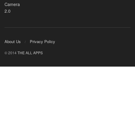
About Us
Privacy Policy
© 2014
THE ALL APPS