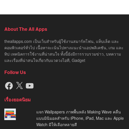
About The All Apps
theallapps.com เป็นเว็บสำหรับผู้ใช้งานสมาร์ทโฟน, แท็บเล็ต และ
คอมพิวเตอร์ทั่วไป เนื้อหาจะเน้นไปทางแนะนำแอปพลิเคชัน, เกม และ
ทิป เทคนิคการใช้งานที่น่าสนใจ ทั้งนี้ยังมีการรวบรวมข่าว, บทความ
และเรื่องที่น่าสนใจเกี่ยวกับแวดวงไอที, Gadget
Follow Us
Facebook
X
YouTube
เรื่องยอดนิยม
แจก Wallpapers ภาพพื้นหลัง Making Wave คลื่น
แบบมินิมอลสำหรับ iPhone, iPad, Mac และ Apple
Watch มีให้เลือกหลายสี