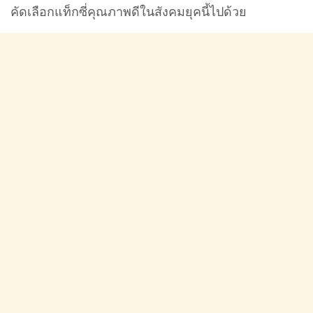
คัดเลือกแท็กซี่คุณภาพดีในสังคมยุคนี้ไปด้วย