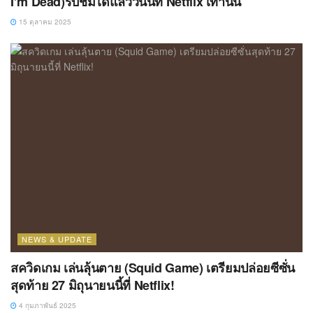
I’m Dead)รับชมได้แล้ววันนี้ที่ Netflix เท่านั้น
15 ตุลาคม 2025
NEWS & UPDATE
สควิดเกม เล่นลุ้นตาย (Squid Game) เตรียมปล่อยซีซั่น
สุดท้าย 27 มิถุนายนนี้ที่ Netflix!
4 กุมภาพันธ์ 2025