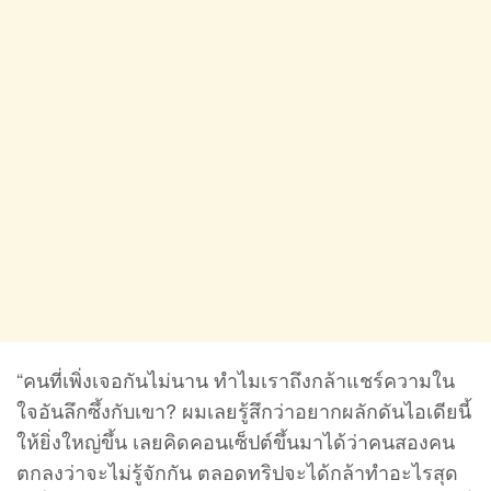
“คนที่เพิ่งเจอกันไม่นาน ทำไมเราถึงกล้าแชร์ความใน
ใจอันลึกซึ้งกับเขา? ผมเลยรู้สึกว่าอยากผลักดันไอเดียนี้
ให้ยิ่งใหญ่ขึ้น เลยคิดคอนเซ็ปต์ขึ้นมาได้ว่าคนสองคน
ตกลงว่าจะไม่รู้จักกัน ตลอดทริปจะได้กล้าทำอะไรสุด