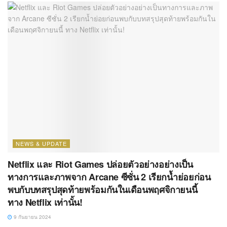
NEWS & UPDATE
Netflix และ Riot Games ปล่อยตัวอย่างอย่างเป็น
ทางการและภาพจาก Arcane ซีซั่น 2 เรียกน้ำย่อยก่อน
พบกับบทสรุปสุดท้ายพร้อมกันในเดือนพฤศจิกายนนี้
ทาง Netflix เท่านั้น!
9 กันยายน 2024