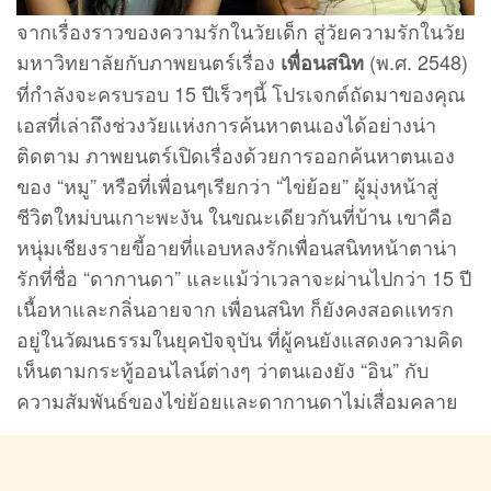
จากเรื่องราวของความรักในวัยเด็ก สู่วัยความรักในวัย
มหาวิทยาลัยกับภาพยนตร์เรื่อง
(พ.ศ. 2548)
เพื่อนสนิท
ที่กำลังจะครบรอบ 15 ปีเร็วๆนี้ โปรเจกต์ถัดมาของคุณ
เอสที่เล่าถึงช่วงวัยแห่งการค้นหาตนเองได้อย่างน่า
ติดตาม ภาพยนตร์เปิดเรื่องด้วยการออกค้นหาตนเอง
ของ “หมู” หรือที่เพื่อนๆเรียกว่า “ไข่ย้อย” ผู้มุ่งหน้าสู่
ชีวิตใหม่บนเกาะพะงัน ในขณะเดียวกันที่บ้าน เขาคือ
หนุ่มเชียงรายขี้อายที่แอบหลงรักเพื่อนสนิทหน้าตาน่า
รักที่ชื่อ “ดากานดา” และแม้ว่าเวลาจะผ่านไปกว่า 15 ปี
เนื้อหาและกลิ่นอายจาก เพื่อนสนิท ก็ยังคงสอดแทรก
อยู่ในวัฒนธรรมในยุคปัจจุบัน ที่ผู้คนยังแสดงความคิด
เห็นตามกระทู้ออนไลน์ต่างๆ ว่าตนเองยัง “อิน” กับ
ความสัมพันธ์ของไข่ย้อยและดากานดาไม่เสื่อมคลาย