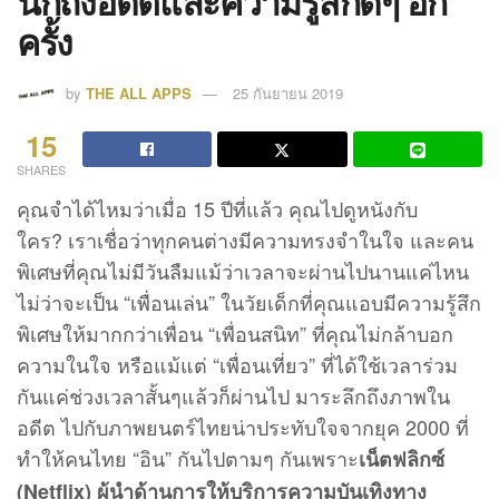
นึกถึงอดีตและความรู้สึกดีๆ อีก
ครั้ง
by
THE ALL APPS
25 กันยายน 2019
15
SHARES
คุณจำได้ไหมว่าเมื่อ 15 ปีที่แล้ว คุณไปดูหนังกับ
ใคร? เราเชื่อว่าทุกคนต่างมีความทรงจำในใจ และคน
พิเศษที่คุณไม่มีวันลืมแม้ว่าเวลาจะผ่านไปนานแค่ไหน
ไม่ว่าจะเป็น “เพื่อนเล่น” ในวัยเด็กที่คุณแอบมีความรู้สึก
พิเศษให้มากกว่าเพื่อน “เพื่อนสนิท” ที่คุณไม่กล้าบอก
ความในใจ หรือแม้แต่ “เพื่อนเที่ยว” ที่ได้ใช้เวลาร่วม
กันแค่ช่วงเวลาสั้นๆแล้วก็ผ่านไป มาระลึกถึงภาพใน
อดีต ไปกับภาพยนตร์ไทยน่าประทับใจจากยุค 2000 ที่
ทำให้คนไทย “อิน” กันไปตามๆ กันเพราะ
เน็ตฟลิกซ์
(Netflix) ผู้นำด้านการให้บริการความบันเทิงทาง