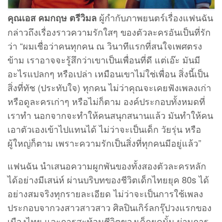
ผู้กำกับภาพยนตร์เรื่องแฟนฉัน
คุณเอส คมกฤษ ตรีวิมล
กล่าวถึงเรื่องราวความรักใสๆ ของตัวละครอันเป็นที่รัก
ว่า “ผมเชื่อว่าคนทุกคน ณ วินาทีแรกที่สนใจเพศตรง
ข้าม เราอาจจะรู้สึกว่าเขาเป็นเพื่อนที่ดี แต่เอ๊ะ มันมี
อะไรแปลกๆ หรือเปล่า เหมือนเขาไม่ใช่เพื่อน สิ่งนี้เป็น
สิ่งที่ทัช (ประทับใจ) ทุกคน ไม่ว่าคุณจะเคยฟังเพลงเก่า
หรือดูละครเก่าๆ หรือไม่ก็ตาม องค์ประกอบทั้งหมดที่
เราทำ นอกจากจะทำให้คนสนุกสนานแล้ว มันทำให้คน
เอาตัวเองเข้าไปแทนได้ ไม่ว่าจะเป็นเด็ก วัยรุ่น หรือ
ผู้ใหญ่ก็ตาม เพราะความรักเป็นสิ่งที่ทุกคนมีอยู่แล้ว”
แฟนฉัน นำเสนอความผูกพันของทั้งสองตัวละครหลัก
ได้อย่างมีเสน่ห์ ผ่านบริบทของชีวิตเด็กไทยยุค 80s ได้
อย่างสมจริงทุกรายละเอียด ไม่ว่าจะเป็นการใช้เพลง
ประกอบจากวงสาวสาวสาว ศิลปินเกิร์ลกรุ๊ปวงแรกของ
เมืองไทย และการสะท้อนชีวิตของเด็กยุคนั้น ผ่านการ