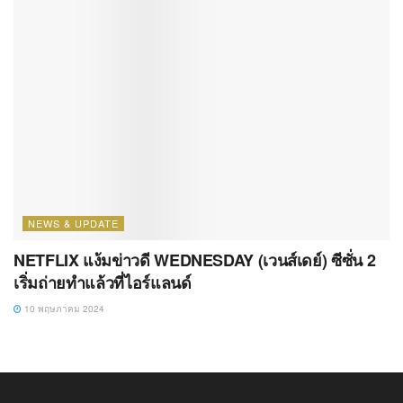
NEWS & UPDATE
NETFLIX แง้มข่าวดี WEDNESDAY (เวนส์เดย์) ซีซั่น 2
เริ่มถ่ายทำแล้วที่ไอร์แลนด์
10 พฤษภาคม 2024