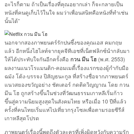
อะไรก็ตาม ถ้าเป็นเรื่องที่คุณอยากเล่า ก็จะกลายเป็น
หนังที่คนดูเก็บไว้ในใจ ผมว่าเพื่อนสนิทคือหนังที่ทำเช่น
นั้นได้”
นอกจากสองภาพยนตร์รักปนซึ้งของคุณเอส คมกฤษ
แล้ว อีกหนึ่งไฮไลท์จากยุคจีทีเอชที่เน็ตฟลิกซ์นำกลับมา
ให้ได้ประทับใจกันอีกครั้งคือ
(พ.ศ. 2553)
กวน มึน โฮ
ผลงานแนวโรแมนติก-คอมเมดี้เรื่องแรกของผู้กำกับมือ
ฉมัง โต้ง-บรรจง ปิสัญธนะกูล ที่สร้างชื่อจากภาพยนตร์
แนวสยองขวัญอย่าง ชัตเตอร์ กดติดวิญญาณ โดย กวน
มึน โฮ ถูกสร้างขึ้นในช่วงที่วัฒนธรรมเกาหลีเริ่มก้าว
ขึ้นสู่ความนิยมสูงสุดในสังคมไทย หรือเมื่อ 10 ปีที่แล้ว
ครั้งที่คนไทยเริ่มแห่ไปเที่ยวกรุงโซลเพื่อตามรอยซีรีส์
เกาหลีสุดโปรด
ภาพยนตร์เรื่องนี้พูดถึงตัวละครที่เพิ่งผิดหวังกับความรัก