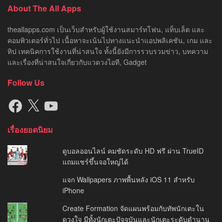
About The All Apps
theallapps.com เป็นเว็บสำหรับผู้ใช้งานสมาร์ทโฟน, แท็บเล็ต และ
คอมพิวเตอร์ทั่วไป เนื้อหาจะเน้นไปทางแนะนำแอปพลิเคชัน, เกม และ
ทิป เทคนิคการใช้งานที่น่าสนใจ ทั้งนี้ยังมีการรวบรวมข่าว, บทความ
และเรื่องที่น่าสนใจเกี่ยวกับแวดวงไอที, Gadget
Follow Us
Facebook
X
YouTube
เรื่องยอดนิยม
ดูบอลออนไลน์ คมชัดระดับ HD ฟรี ผ่าน TrueID
แถมแชร์ขึ้นจอใหญ่ได้
แจก Wallpapers ภาพพื้นหลัง iOS 11 สำหรับ
iPhone
Create Formation จัดแผนพร้อมกับทัพนักเตะใน
ดวงใจ มีทั้งนักเตะปัจจุบันและนักเตะระดับตำนาน