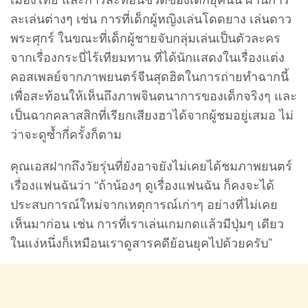
ละเล่นต่างๆ เช่น การที่เด็กผู้หญิงเล่นโดดยาง เล่นดาว
พระศุกร์ ในขณะที่เด็กผู้ชายจับกลุ่มเล่นเป็นตัวละคร
จากเรื่องกระบี่ไร้เทียมทาน ที่ได้นักแสดงในเรื่องแต่ง
คอสเพลย์จากภาพยนตร์จีนสุดฮิตในการถ่ายทำฉากนี้
เพื่อสะท้อนให้เห็นถึงภาพจินตนาการของเด็กจริงๆ และ
เป็นฉากคลาสสิกที่เรียกเสียงฮาได้จากผู้ชมอยู่เสมอ ไม่
ว่าจะดูซ้ำกี่ครั้งก็ตาม
คุณเอสฝากถึงวัยรุ่นที่ยังอาจยังไม่เคยได้ชมภาพยนตร์
เรื่องแฟนฉันว่า “ถ้าน้องๆ ดูเรื่องแฟนฉัน ก็คงจะได้
ประสบการณ์ใหม่จากเหตุการณ์เก่าๆ อย่างที่ไม่เคย
เห็นมาก่อน เช่น การที่เราเล่นเกมกดแล้วมีปุ่มๆ เดียว
ในแง่หนึ่งก็เหมือนเราดูสารคดีย้อนยุคไปด้วยครับ”