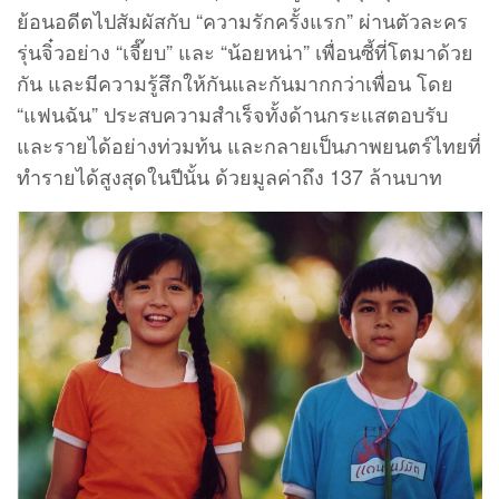
ย้อนอดีตไปสัมผัสกับ “ความรักครั้งแรก” ผ่านตัวละคร
รุ่นจิ๋วอย่าง “เจี๊ยบ” และ “น้อยหน่า” เพื่อนซี้ที่โตมาด้วย
กัน และมีความรู้สึกให้กันและกันมากกว่าเพื่อน โดย
“แฟนฉัน” ประสบความสำเร็จทั้งด้านกระแสตอบรับ
และรายได้อย่างท่วมท้น และกลายเป็นภาพยนตร์ไทยที่
ทำรายได้สูงสุดในปีนั้น ด้วยมูลค่าถึง 137 ล้านบาท