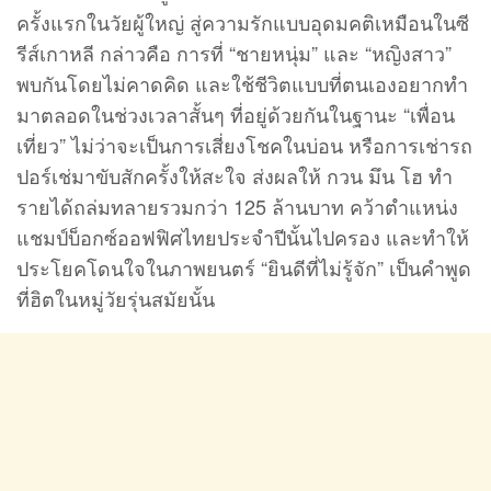
ครั้งแรกในวัยผู้ใหญ่ สู่ความรักแบบอุดมคติเหมือนในซี
รีส์เกาหลี กล่าวคือ การที่ “ชายหนุ่ม” และ “หญิงสาว”
พบกันโดยไม่คาดคิด และใช้ชีวิตแบบที่ตนเองอยากทำ
มาตลอดในช่วงเวลาสั้นๆ ที่อยู่ด้วยกันในฐานะ “เพื่อน
เที่ยว” ไม่ว่าจะเป็นการเสี่ยงโชคในบ่อน หรือการเช่ารถ
ปอร์เช่มาขับสักครั้งให้สะใจ ส่งผลให้ กวน มึน โฮ ทำ
รายได้ถล่มทลายรวมกว่า 125 ล้านบาท คว้าตำแหน่ง
แชมป์บ็อกซ์ออฟฟิศไทยประจำปีนั้นไปครอง และทำให้
ประโยคโดนใจในภาพยนตร์ “ยินดีที่ไม่รู้จัก” เป็นคำพูด
ที่ฮิตในหมู่วัยรุ่นสมัยนั้น