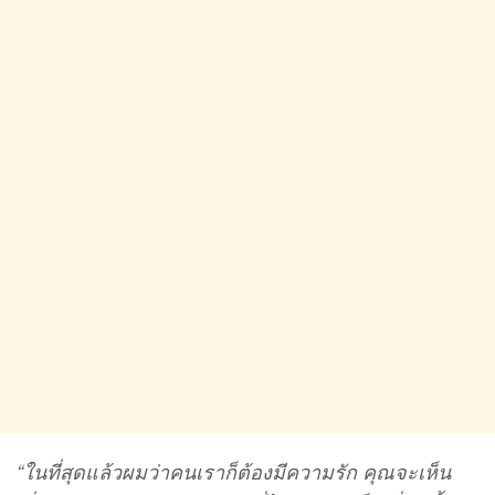
“ในที่สุดแล้วผมว่าคนเราก็ต้องมีความรัก คุณจะเห็น