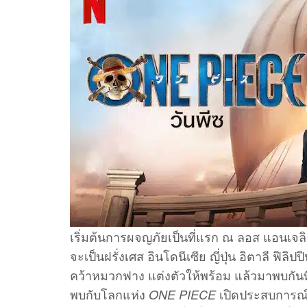
เริ่มต้นการผจญภัยเป็นที่แรก ณ ลอส แอนเจลิส
จะเป็นฝรั่งเศส อินโดนีเซีย ญี่ปุ่น อิตาลี ฟิล
คว้าหมวกฟาง แต่งตัวให้พร้อม แล้วมาพบกันท
พบกับโลกแห่ง
เปิดประสบการณ์แก
ONE PIECE