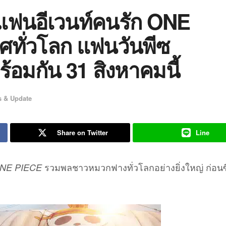
แฟนอีเวนท์คนรัก ONE
ศทั่วโลก แฟนวันพีซ
อมกัน 31 สิงหาคมนี้
 & Update
Share on Twitter
Line
รวมพลชาวหมวกฟางทั่วโลกอย่างยิ่งใหญ่ ก่อนซี
NE PIECE