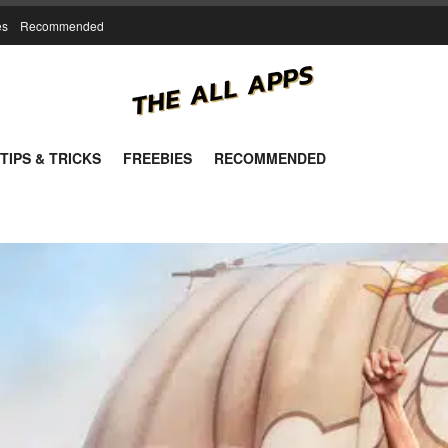
es
Recommended
TIPS & TRICKS
FREEBIES
RECOMMENDED