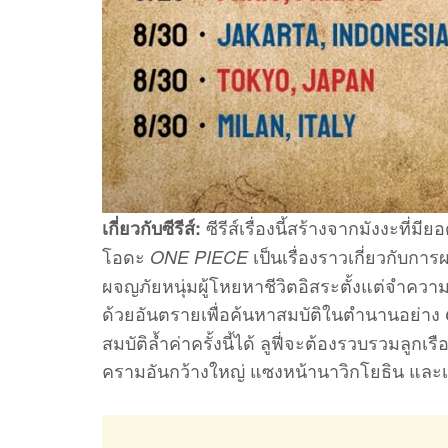
ซีรีส์เรื่องนี้สร้างจากมังงะที่
เกี่ยวกับซีรีส์:
โอดะ
เป็นเรื่องราวเกี่ยวกับการ
ONE PIECE
ผจญภัยหนุ่มผู้โหยหาชีวิตอิสระตั้งแต่จำความไ
ด้วยอันตรายเพื่อค้นหาสมบัติในตำนานอย่าง
สมบัติล้ำค่าครั้งนี้ได้ ลูฟี่จะต้องรวบรวมลูก
ครามอันกว้างใหญ่ แซงหน้านาวิกโยธิน และเอ