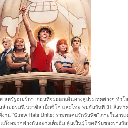
 สหรัฐอเมริกา ก่อนที่จะออกเดินทางสู่ประเทศต่างๆ ทั่วโล
ิปปินส์ เยอรมนี บราซิล เม็กซิโก และไทย พบกันวันที่ 31 สิงหาค
ี่งาน “Straw Hats Unite: รวมพลคนรักวันพีซ” ภายในงานเ
๊งหมวกฟางกันอย่างเต็มอิ่ม ลุ้นเป็นผู้โชคดีรับของรางวัล