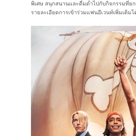
พิเศษ สนุกสนานและดื่มด่ำไปกับกิจกรรมที่ย
รายละเอียดการเข้าร่วมแฟนอีเวนท์เพิ่มเติมได้