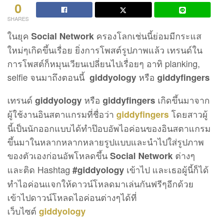
0
SHARES
ในยุค
ครองโลกเช่นนี้ย่อมมีกระแส
Social Network
ใหม่ๆเกิดขึ้นเรื่อย ยิ่งการโพสต์รูปภาพแล้ว เทรนด์ใน
การโพสต์ก็หมุนเวียนเปลี่ยนไปเรื่อยๆ อาทิ planking,
selfie จนมาถึงตอนนี้
หรือ
giddyology
giddyfingers
เทรนด์
หรือ
เกิดขึ้นมาจาก
giddyology
giddyfingers
ผู้ใช้งานอินสตาแกรมที่ชื่อว่า
โดยสาวผู้
giddyfingers
นี้เป็นนักออกแบบได้ทำป๊อบอัพไอค่อนของอินสตาแกรม
ขึ้นมาในหลากหลากหลายรูปแบบและนำไปใส่รูปภาพ
ของตัวเองก่อนอัพโหลดขึ้น
ต่างๆ
Social Network
และติด Hashtag
เข้าไป และเธอผู้นี้ก็ได้
#giddyology
ทำไอค่อนแจกให้ดาวน์โหลดมาเล่นกันฟรีๆอีกด้วย
เข้าไปดาวน์โหลดไอค่อนต่างๆได้ที่
เว็บไซต์
giddyology