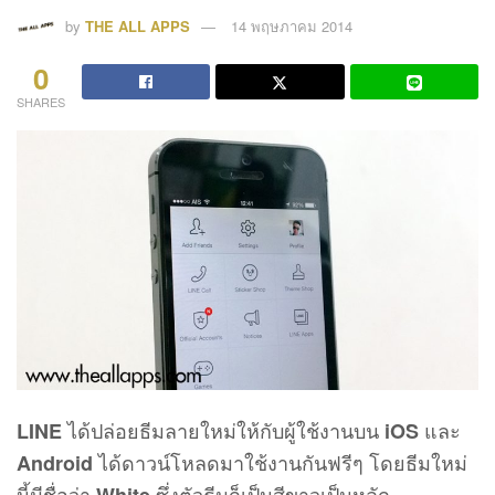
by
THE ALL APPS
14 พฤษภาคม 2014
0
SHARES
ได้ปล่อยธีมลายใหม่ให้กับผู้ใช้งานบน
และ
LINE
iOS
ได้ดาวน์โหลดมาใช้งานกันฟรีๆ โดยธีมใหม่
Android
นี้มีชื่อว่า
ซึ่งตัวธีมก็เป็นสีขาวเป็นหลัก