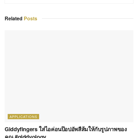
Related
Posts
APPLICATIONS
Giddyfingers ใส่ไอค่อนป๊อปอัพสีส้มให้กับรูปภาพของ
คุณ #giddyology