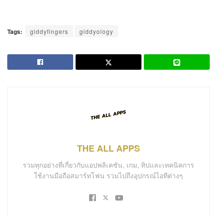
Tags:
giddyfingers
giddyology
THE ALL APPS
รวมทุกอย่างที่เกี่ยวกับแอปพลิเคชัน, เกม, ทิปและเทคนิคการ
ใช้งานมือถือสมาร์ทโฟน รวมไปถึงอุปกรณ์ไอทีต่างๆ