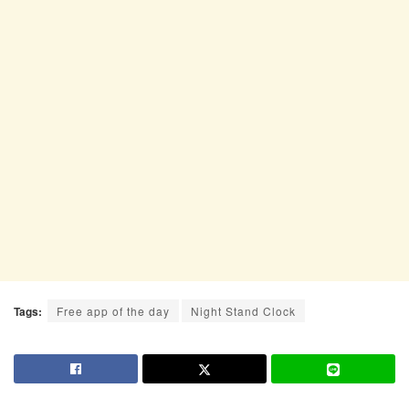
Tags:
Free app of the day
Night Stand Clock