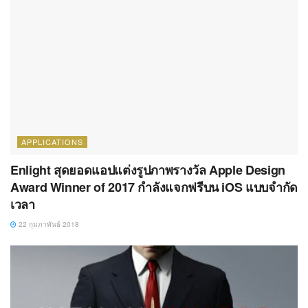
APPLICATIONS
Enlight สุดยอดแอปแต่งรูปภาพรางวัล Apple Design
Award Winner of 2017 กำลังแจกฟรีบน iOS แบบจำกัด
เวลา
22 กุมภาพันธ์ 2018