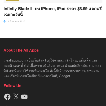
Infinity Blade III บน iPhone, iPad ราคา $6.99 แจกฟรี
เฉพาะวันนี้
11 กันยายน 2015
About The All Apps
theallapps.com เป็นเว็บสำหรับผู้ใช้งานสมาร์ทโฟน, แท็บเล็ต และ
คอมพิวเตอร์ทั่วไป เนื้อหาจะเน้นไปทางแนะนำแอปพลิเคชัน, เกม และ
ทิป เทคนิคการใช้งานที่น่าสนใจ ทั้งนี้ยังมีการรวบรวมข่าว, บทความ
และเรื่องที่น่าสนใจเกี่ยวกับแวดวงไอที, Gadget
Follow Us
Facebook
X
YouTube