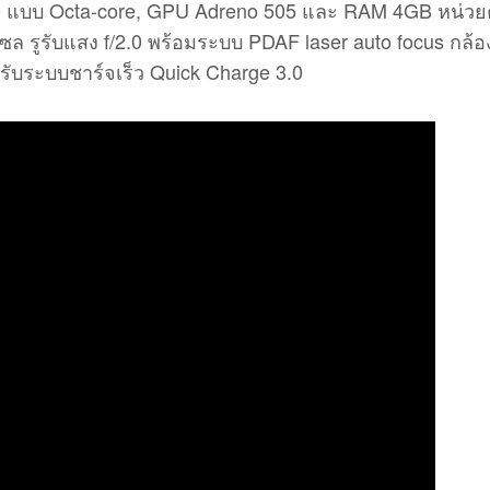
30 แบบ Octa-core, GPU Adreno 505 และ RAM 4GB หน่ว
ซล รูรับแสง f/2.0 พร้อมระบบ PDAF laser auto focus กล้อ
องรับระบบชาร์จเร็ว Quick Charge 3.0