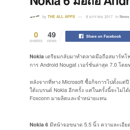
Nokia 6 มือถือ Andr
by
THE ALL APPS
8 มกราคม 2017
in
News 
0
49
Share on Facebook
SHARES
VIEWS
เตรียมกลับมาทำตลาดมือถือสมาร์ทโฟน
Nokia
การ Android Nougat เวอร์ชั่นล่าสุด 7.0 โ
หลังจากที่ทาง Microsoft ซื้อกิจการไปตั้ง
ใต้แบรนด์ Nokia อีกครั้ง แต่ในครั้งนี้จะไ
Foxconn มาผลิตและจำหน่ายแทน
มีหน้าจอขนาด 5.5 นิ้ว ความละเอียด
Nokia 6