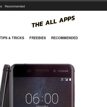
es
Recommended
TIPS & TRICKS
FREEBIES
RECOMMENDED