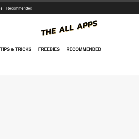
es
Recommended
TIPS & TRICKS
FREEBIES
RECOMMENDED