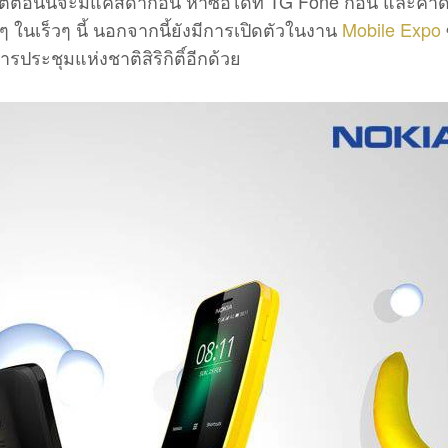
ต่ตอนนี้จะมีแค่สีดำก่อน หาซื้อได้ที่ TG Fone ก่อน และคา
ในเร็วๆ นี้ นอกจากนี้ยังมีการเปิดตัวในงาน
Mobile Expo
ารประชุมแห่งชาติสิริกิติ์อีกด้วย