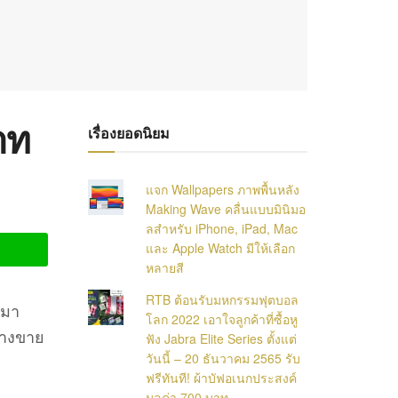
าท
เรื่องยอดนิยม
แจก Wallpapers ภาพพื้นหลัง
Making Wave คลื่นแบบมินิมอ
ลสำหรับ iPhone, iPad, Mac
และ Apple Watch มีให้เลือก
หลายสี
RTB ต้อนรับมหกรรมฟุตบอล
นมา
โลก 2022 เอาใจลูกค้าที่ซื้อหู
วางขาย
ฟัง Jabra Elite Series ตั้งแต่
วันนี้ – 20 ธันวาคม 2565 รับ
ฟรีทันที! ผ้าบัฟอเนกประสงค์
มูลค่า 700 บาท