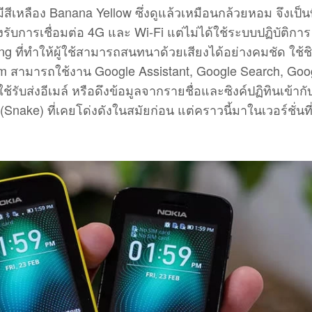
ีเหลือง Banana Yellow ซึ่งดูแล้วเหมือนกล้วยหอม จึงเป็นท
งรับการเชื่อมต่อ 4G และ Wi-Fi แต่ไม่ได้ใช้ระบบปฏิบัติการ
g ที่ทำให้ผู้ใช้สามารถสนทนาด้วยเสียงได้อย่างคมชัด ใช้ช
 สามารถใช้งาน Google Assistant, Google Search, Goo
รับส่งอีเมล์ หรือดึงข้อมูลจากรายชื่อและซิงค์ปฏิทินเข้ากั
ู (Snake) ที่เคยโด่งดังในสมัยก่อน แต่คราวนี้มาในเวอร์ชั่นที่