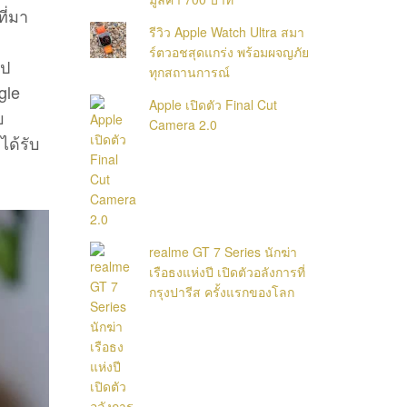
ี่มา
รีวิว Apple Watch Ultra สมา
ร์ตวอชสุดแกร่ง พร้อมผจญภัย
ิป
ทุกสถานการณ์
gle
Apple เปิดตัว Final Cut
บ
Camera 2.0
ได้รับ
realme GT 7 Series นักฆ่า
เรือธงแห่งปี เปิดตัวอลังการที่
กรุงปารีส ครั้งแรกของโลก