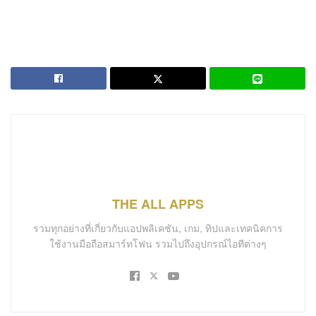
THE ALL APPS
รวมทุกอย่างที่เกี่ยวกับแอปพลิเคชัน, เกม, ทิปและเทคนิคการ
ใช้งานมือถือสมาร์ทโฟน รวมไปถึงอุปกรณ์ไอทีต่างๆ