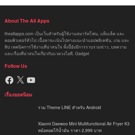
About The All Apps
theallapps.com เป็นเว็บสำหรับผู้ใช้งานสมาร์ทโฟน, แท็บเล็ต และ
คอมพิวเตอร์ทั่วไป เนื้อหาจะเน้นไปทางแนะนำแอปพลิเคชัน, เกม และ
ทิป เทคนิคการใช้งานที่น่าสนใจ ทั้งนี้ยังมีการรวบรวมข่าว, บทความ
และเรื่องที่น่าสนใจเกี่ยวกับแวดวงไอที, Gadget
Follow Us
Facebook
X
YouTube
เรื่องยอดนิยม
รวม Theme LINE สำหรับ Android
Xiaomi Daewoo Mini Multifunctional Air Fryer K3
หม้อทอดไร้น้ำมัน ราคา 2,999 บาท