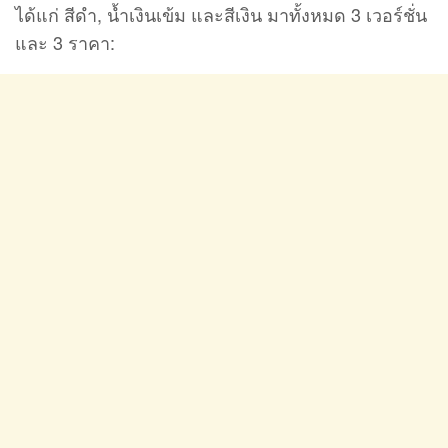
ได้แก่ สีดำ, น้ำเงินเข้ม และสีเงิน มาทั้งหมด 3 เวอร์ชั่น
และ 3 ราคา: