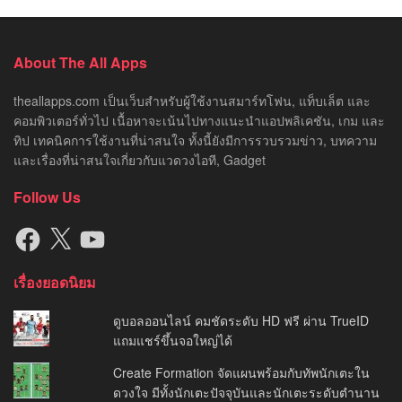
เรื่องยอดนิยม
ดูบอลออนไลน์ คมชัดระดับ HD ฟรี ผ่าน TrueID
แถมแชร์ขึ้นจอใหญ่ได้
Create Formation จัดแผนพร้อมกับทัพนักเตะใน
ดวงใจ มีทั้งนักเตะปัจจุบันและนักเตะระดับตำนาน
Instagram ตัดการเชื่อมต่อ Swarm และ Flickr ออก
โดยไม่มีการแจ้งเตือน
About Us
Privacy Policy
© 2014
THE ALL APPS