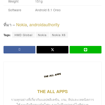
THE ALL APPS
รวมทุกอย่างที่เกี่ยวกับแอปพลิเคชัน, เกม, ทิปและเทคนิคการ
ใช้งานมือถือสมาร์ทโฟน รวมไปถึงอุปกรณ์ไอทีต่างๆ
Related
Posts