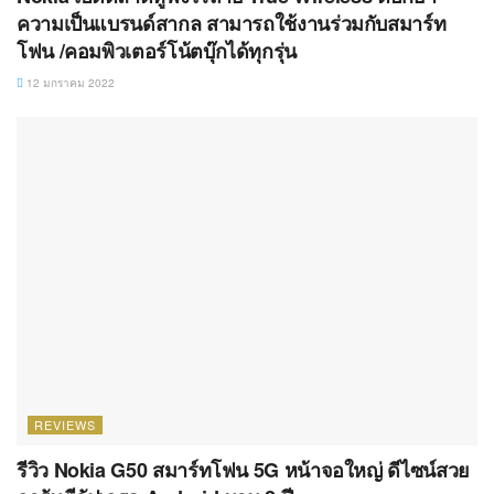
REVIEWS
รีวิว Nokia G50 สมาร์ทโฟน 5G หน้าจอใหญ่ ดีไซน์สวย
การันตีอัปเกรด Android นาน 2 ปี
20 พฤศจิกายน 2021