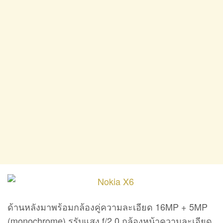
ด้านหลังมาพร้อมกล้องคู่ความละเอียด 16MP + 5MP
(monochrome) รูรับแสง f/2.0 กล้องหน้าความละเอียด