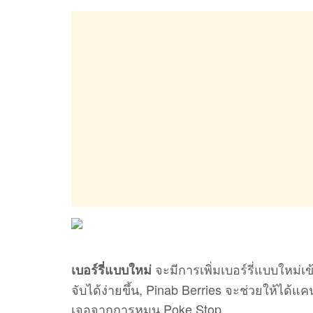
จะมีการเพิ่มเบอร์รี่แบบใหม่เ
เบอร์รี่แบบใหม่
จับได้ง่ายขึ้น, Pinab Berries จะช่วยให้ได้แคน
เจอจากการหมุน Poke Stop