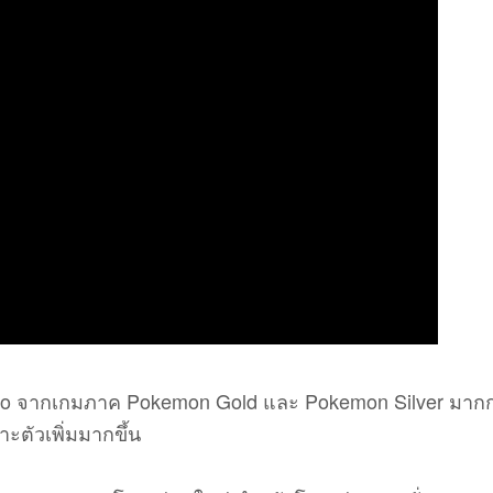
Johto จากเกมภาค Pokemon Gold และ Pokemon Silver มากก
ะตัวเพิ่มมากขึ้น