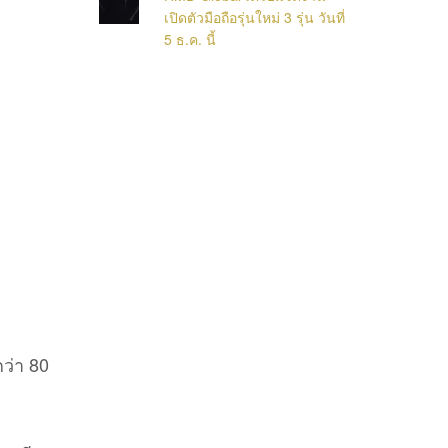
เปิดตัวมือถือรุ่นใหม่ 3 รุ่น วันที่
5 ธ.ค. นี้
ว่า 80