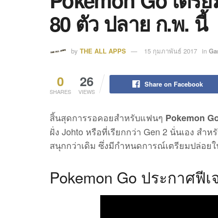
Pokemon Go เตรียม
80 ตัว ปลาย ก.พ. นี้
by
THE ALL APPS
15 กุมภาพันธ์ 2017
in
Ga
0
26
Share on Facebook
SHARES
VIEWS
สิ้นสุดการรอคอยสำหรับแฟนๆ
Pokemon G
ฝั่ง Johto หรือที่เรียกกว่า Gen 2 นั่นเอง สำ
สนุกกว่าเดิม ซึ่งมีกำหนดการณ์เตรียมปล่อยใน
Pokemon Go ประกาศฟีเจอร