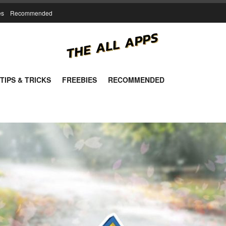
es
Recommended
TIPS & TRICKS
FREEBIES
RECOMMENDED