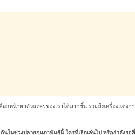
ือกหน้าตาตัวละครของเราได้มากขึ้น รวมถึงเครื่องแต่งกา
กันในช่วงปลายกุมภาพันธ์นี้ ใครที่เลิกเล่นไป หรือกำลังรอสิ