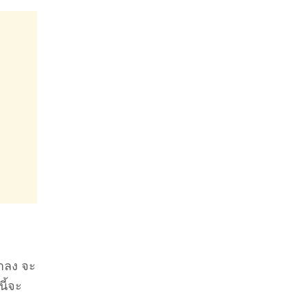
้าลง จะ
นี้จะ