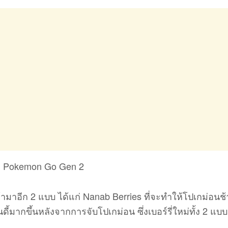
ข้ามาอีก 2 แบบ ได้แก่ Nanab Berries ที่จะทำให้โปเกม่อนช
ดี้มากขึ้นหลังจากการจับโปเกม่อน ซึ่งเบอร์รี่ใหม่ทั้ง 2 แบบ