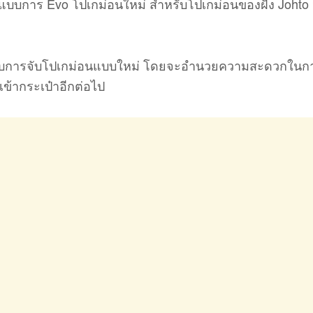
แบบการ Evo โปเกม่อนใหม่ สำหรับโปเกม่อนของฝั่ง Johto 
แบบการจับโปเกม่อนแบบใหม่ โดยจะอำนวยความสะดวกในก
ดเข้ากระเป๋าอีกต่อไป