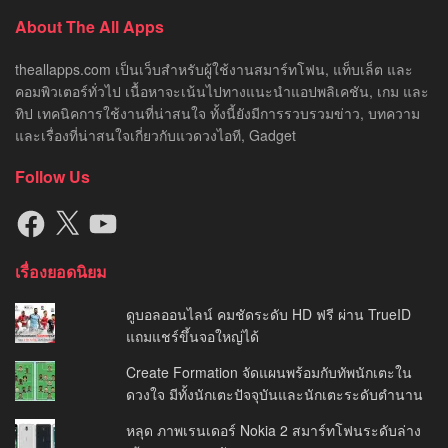
About The All Apps
theallapps.com เป็นเว็บสำหรับผู้ใช้งานสมาร์ทโฟน, แท็บเล็ต และ
คอมพิวเตอร์ทั่วไป เนื้อหาจะเน้นไปทางแนะนำแอปพลิเคชัน, เกม และ
ทิป เทคนิคการใช้งานที่น่าสนใจ ทั้งนี้ยังมีการรวบรวมข่าว, บทความ
และเรื่องที่น่าสนใจเกี่ยวกับแวดวงไอที, Gadget
Follow Us
Facebook
X
YouTube
เรื่องยอดนิยม
ดูบอลออนไลน์ คมชัดระดับ HD ฟรี ผ่าน TrueID
แถมแชร์ขึ้นจอใหญ่ได้
Create Formation จัดแผนพร้อมกับทัพนักเตะใน
ดวงใจ มีทั้งนักเตะปัจจุบันและนักเตะระดับตำนาน
หลุด ภาพเรนเดอร์ Nokia 2 สมาร์ทโฟนระดับล่าง