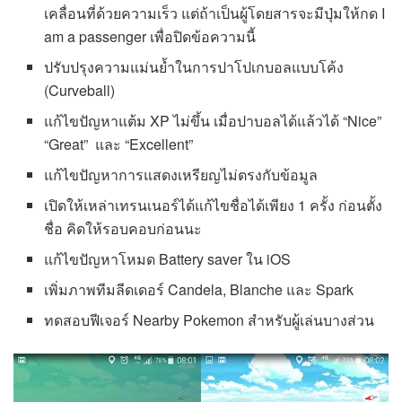
เคลื่อนที่ด้วยความเร็ว แต่ถ้าเป็นผู้โดยสารจะมีปุ่มให้กด I
am a passenger เพื่อปิดข้อความนี้
ปรับปรุงความแม่นย้ำในการปาโปเกบอลแบบโค้ง
(Curveball)
แก้ไขปัญหาแต้ม XP ไม่ขึ้น เมื่อปาบอลได้แล้วได้ “Nice”
“Great” และ “Excellent”
แก้ไขปัญหาการแสดงเหรียญไม่ตรงกับข้อมูล
เปิดให้เหล่าเทรนเนอร์ได้แก้ไขชื่อได้เพียง 1 ครั้ง ก่อนตั้ง
ชื่อ คิดให้รอบคอบก่อนนะ
แก้ไขปัญหาโหมด Battery saver ใน iOS
เพิ่มภาพทีมลีดเดอร์ Candela, Blanche และ Spark
ทดสอบฟีเจอร์ Nearby Pokemon สำหรับผู้เล่นบางส่วน