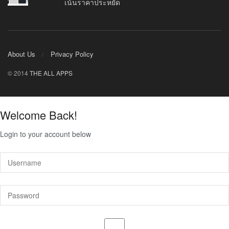
เน้นราคาประหยัด
About Us
Privacy Policy
© 2014
THE ALL APPS
Welcome Back!
Login to your account below