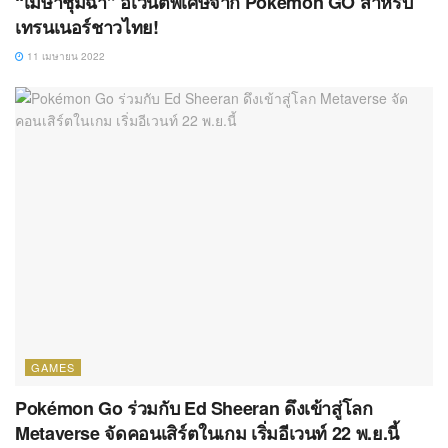
“เมษาชุ่มฉ่ำ” อีเวนต์พิเศษจาก Pokémon GO สำหรับ
เทรนเนอร์ชาวไทย!
11 เมษายน 2022
GAMES
Pokémon Go ร่วมกับ Ed Sheeran ดึงเข้าสู่โลก
Metaverse จัดคอนเสิร์ตในเกม เริ่มอีเวนท์ 22 พ.ย.นี้