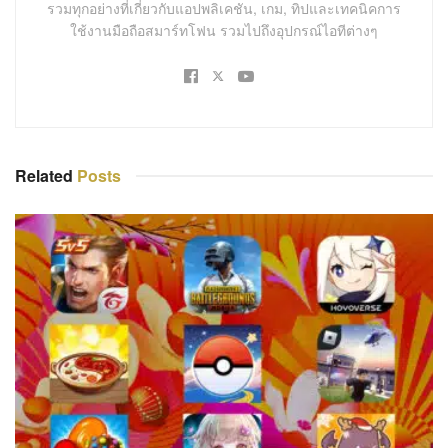
รวมทุกอย่างที่เกี่ยวกับแอปพลิเคชัน, เกม, ทิปและเทคนิคการ
ใช้งานมือถือสมาร์ทโฟน รวมไปถึงอุปกรณ์ไอทีต่างๆ
Related
Posts