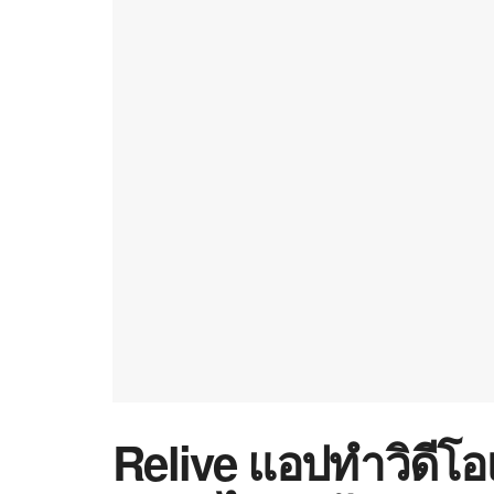
Relive แอปทำวิดีโอเส