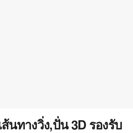
้นทางวิ่ง,ปั่น 3D รองรับ