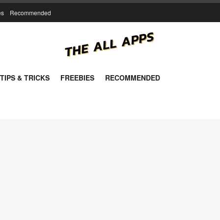
es
Recommended
TIPS & TRICKS
FREEBIES
RECOMMENDED