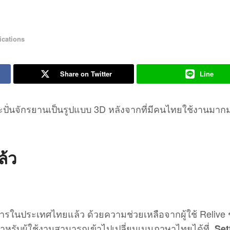
ications
Share on Twitter
Line
และปั่นจักรยานเป็นรูปแบบ 3D หลังจากที่มีคนไทยใช้งานมาก
ล้ว
การในประเทศไทยแล้ว ด้วยความช่วยเหลือจากผู้ใช้ Relive
สำหรับผู้ใช้งานสามารถเข้าไปเปลี่ยนเมนูภาษาไทยได้ที่
Set