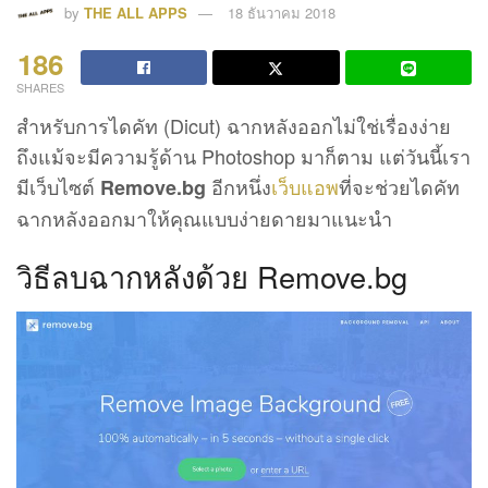
by
THE ALL APPS
18 ธันวาคม 2018
186
SHARES
สำหรับการไดคัท (Dicut) ฉากหลังออกไม่ใช่เรื่องง่าย
ถึงแม้จะมีความรู้ด้าน Photoshop มาก็ตาม แต่วันนี้เรา
มีเว็บไซต์
อีกหนึ่ง
เว็บแอพ
ที่จะช่วยไดคัท
Remove.bg
ฉากหลังออกมาให้คุณแบบง่ายดายมาแนะนำ
วิธีลบฉากหลังด้วย Remove.bg