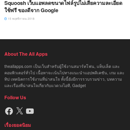
Squoosh เว็บแอพลดขนาดไฟล์รูปไม่เสียความละเอียด
ใช้ฟรี ของดีจาก Google
15 พฤศจิกายน 2018
About The All Apps
theallapps.com เป็นเว็บสำหรับผู้ใช้งานสมาร์ทโฟน, แท็บเล็ต และ
คอมพิวเตอร์ทั่วไป เนื้อหาจะเน้นไปทางแนะนำแอปพลิเคชัน, เกม และ
ทิป เทคนิคการใช้งานที่น่าสนใจ ทั้งนี้ยังมีการรวบรวมข่าว, บทความ
และเรื่องที่น่าสนใจเกี่ยวกับแวดวงไอที, Gadget
Follow Us
Facebook
X
YouTube
เรื่องยอดนิยม