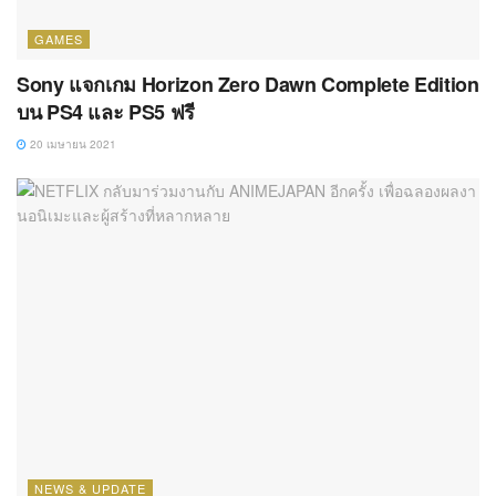
GAMES
Sony แจกเกม Horizon Zero Dawn Complete Edition
บน PS4 และ PS5 ฟรี
20 เมษายน 2021
NEWS & UPDATE