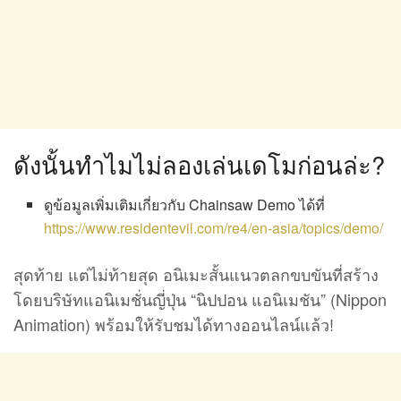
ดังนั้นทำไมไม่ลองเล่นเดโมก่อนล่ะ?
ดูข้อมูลเพิ่มเติมเกี่ยวกับ Chainsaw Demo ได้ที่
https://www.residentevil.com/re4/en-asia/topics/demo/
สุดท้าย แต่ไม่ท้ายสุด อนิเมะสั้นแนวตลกขบขันที่สร้าง
โดยบริษัทแอนิเมชั่นญี่ปุ่น “นิปปอน แอนิเมชัน” (Nippon
Animation) พร้อมให้รับชมได้ทางออนไลน์แล้ว!