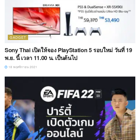
GADGET
Sony Thai เปิดให้จอง PlayStation 5 รอบใหม่ วันที่ 19
พ.ย. นี้ เวลา 11.00 น. เป็นต้นไป
18 พฤศจิกายน 2021