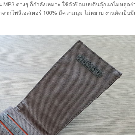
ล่น MP3 ต่างๆ ก็กำลังเหมาะ ใช้ตัวปิดแบบตีนตุ๊กแกไม่หลุดง่
ำจากโพลีเอสเตอร์ 100% มีความนุ่ม ไม่หยาบ งานตัดเย็บม