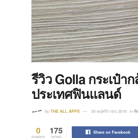
รีวิว Golla กระเป๋า
ประเทศฟินแลนด์
by
THE ALL APPS
30 พฤศจิกายน 2016
in
R
0
175
Share on Facebook
SHARES
VIEWS