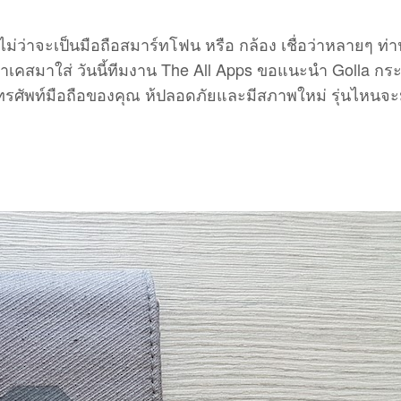
ม่ว่าจะเป็นมือถือสมาร์ทโฟน หรือ กล้อง เชื่อว่าหลายๆ ท่
 หาเคสมาใส่ วันนี้ทีมงาน The All Apps ขอแนะนำ Golla กระ
ทรศัพท์มือถือของคุณ ห้ปลอดภัยและมีสภาพใหม่ รุ่นไหนจะ