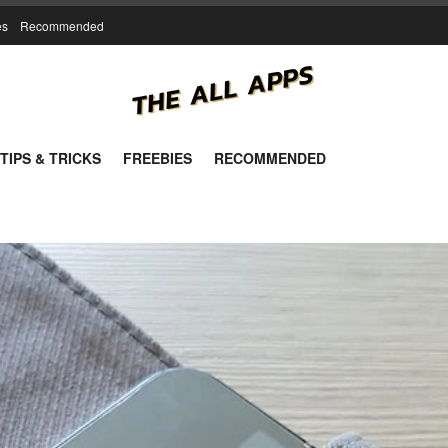
es
Recommended
TIPS & TRICKS
FREEBIES
RECOMMENDED