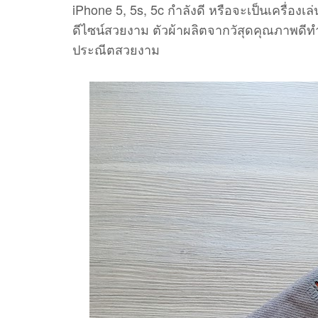
iPhone 5, 5s, 5c กำลังดี หรือจะเป็นเครื่องเ
ดีไซน์สวยงาม ตัวผ้าผลิตจากวัสุดคุณภาพดีท
ประณีตสวยงาม