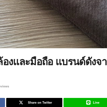
กล้องและมือถือ แบรนด์ดังจ
eviews
Share on Twitter
Line