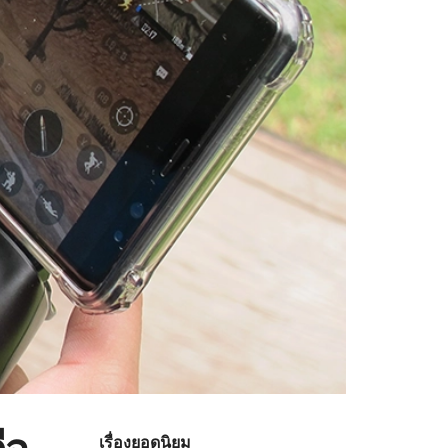
ือ
เรื่องยอดนิยม