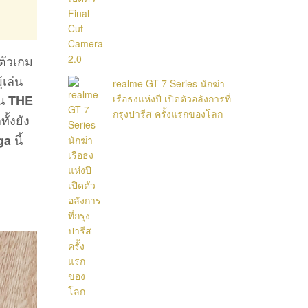
ตัวเกม
้เล่น
realme GT 7 Series นักฆ่า
าน
เรือธงแห่งปี เปิดตัวอลังการที่
THE
กรุงปารีส ครั้งแรกของโลก
ั้งยัง
นี้
ga