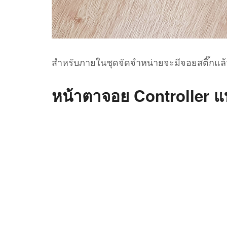
สำหรับภายในชุดจัดจำหน่ายจะมีจอยสติ๊กแล้ว 
หน้าตาจอย Controller แ