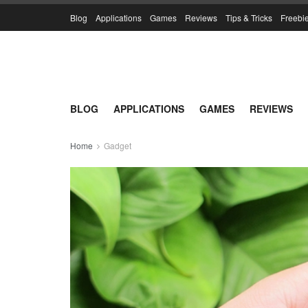
Blog
Applications
Games
Reviews
Tips & Tricks
Freebi
BLOG
APPLICATIONS
GAMES
REVIEWS
Home
Gadget