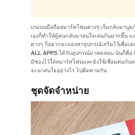
เกมบนมือถือสมาร์ทโฟนต่างๆ เริ่มกลับมาบูมก
เองก็ทำให้ผู้คนกลับมาสนใจเล่นกันมากขึ้น และ
ต่างๆ ก็อยากจะมองหาอุปกรณ์เสริมไว้เพื่อเล่น
ได้รับอุปกรณ์มาทดสอบ นั่นก็คือ
ALL APPS
มีช่องไว้ใส่สมาร์ทโฟนและยังใช้เชื่อมต่อกับ
จะน่าสนใจอย่างไร ไปติดตามกัน
ชุดจัดจำหน่าย