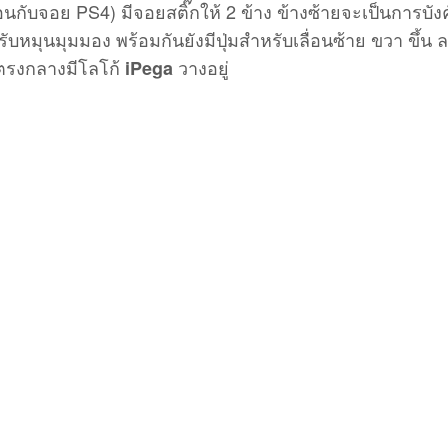
มือนกับจอย PS4) มีจอยสติ๊กให้ 2 ข้าง ข้างซ้ายจะเป็นการบัง
บหมุนมุมมอง พร้อมกันยังมีปุ่มสำหรับเลื่อนซ้าย ขวา ขึ้น 
ๆ ตรงกลางมีโลโก้
วางอยู่
iPega