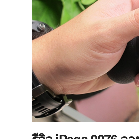
รีวิว iPega 9076 จอย