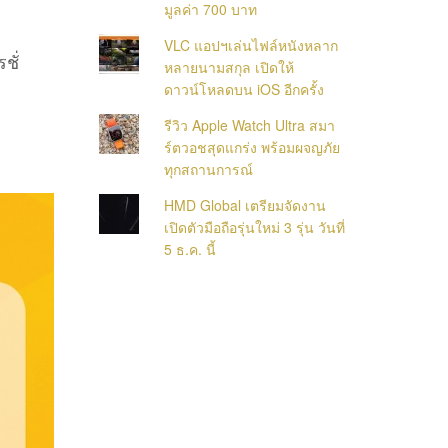
มูลค่า 700 บาท
VLC แอปฯเล่นไฟล์หนังหลาก
ชั่
หลายนามสกุล เปิดให้
ดาวน์โหลดบน iOS อีกครั้ง
รีวิว Apple Watch Ultra สมา
ร์ตวอชสุดแกร่ง พร้อมผจญภัย
ทุกสถานการณ์
HMD Global เตรียมจัดงาน
เปิดตัวมือถือรุ่นใหม่ 3 รุ่น วันที่
5 ธ.ค. นี้