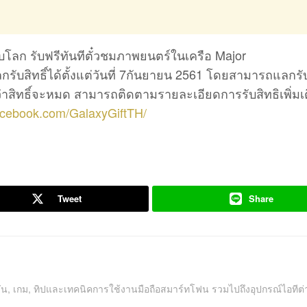
บโลก รับฟรีทันทีตั๋วชมภาพยนตร์ในเครือ Major
กรับสิทธิ์ได้ตั้งแต่วันที่ 7กันยายน 2561 โดยสามารถแลกรับ
นกว่าสิทธิ์จะหมด สามารถติดตามรายละเอียดการรับสิทธิเพิ่มเ
acebook.com/GalaxyGiftTH/
Tweet
Share
คชัน, เกม, ทิปและเทคนิคการใช้งานมือถือสมาร์ทโฟน รวมไปถึงอุปกรณ์ไอทีต่