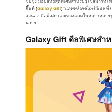
ซัมซุง มอบสิทธิสุดพิเศษสำหรับผู้ใช้สมาร์ท
ที่
กิ๊ฟท์ (
Galaxy Gift
)”
แอพพลิเคชั่นพริวิเลจ
ส่วนลด ดีลพิเศษ และของแถมในหลากหลายรูป
นวาย
Galaxy Gift ดีลพิเศษสำ