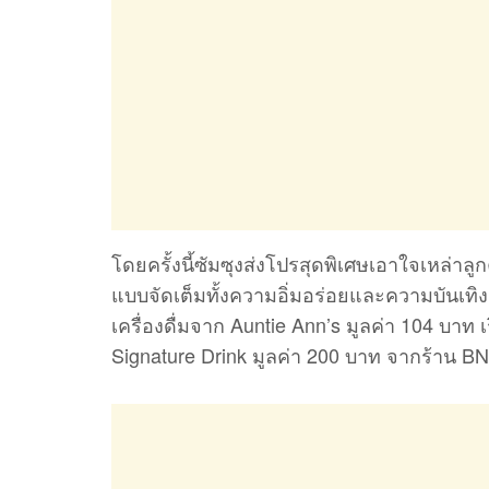
โดยครั้งนี้ซัมซุงส่งโปรสุดพิเศษเอาใจเหล่าล
แบบจัดเต็มทั้งความอิ่มอร่อยและความบันเทิงฟร
เครื่องดื่มจาก Auntie Ann’s มูลค่า 104 บาท เริ
Signature Drink มูลค่า 200 บาท จากร้าน BNK C