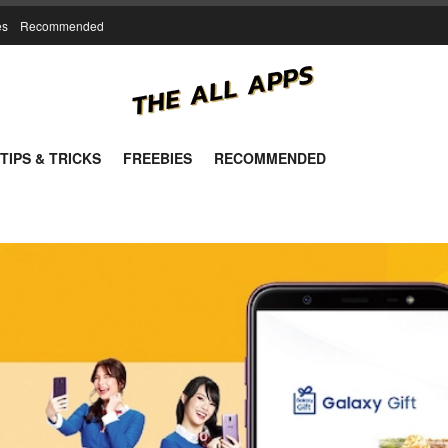
es
Recommended
TIPS & TRICKS
FREEBIES
RECOMMENDED