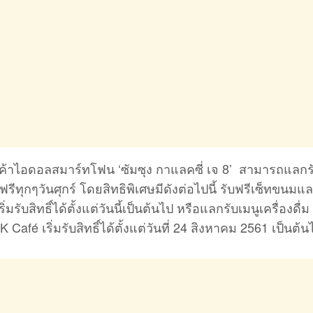
ูกค้าไอดอลสมาร์ทโฟน ‘ซัมซุง กาแลคซี่ เจ 8’ สามารถแลกรับ
ีทุกๆวันศุกร์ โดยสิทธิพิเศษมีดังต่อไปนี้ รับฟรีเซ็ทขนมแ
่มรับสิทธิ์ได้ตั้งแต่วันนี้เป็นต้นไป หรือแลกรับเมนูเครื่องดื่
afé เริ่มรับสิทธิ์ได้ตั้งแต่วันที่ 24 สิงหาคม 2561 เป็นต้น