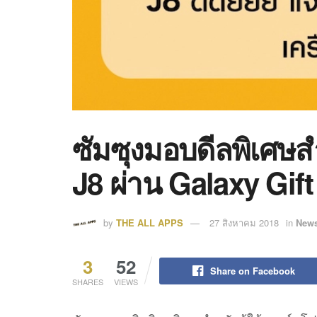
ซัมซุงมอบดีลพิเศษส
J8 ผ่าน Galaxy Gift
by
THE ALL APPS
27 สิงหาคม 2018
in
News
3
52
Share on Facebook
SHARES
VIEWS