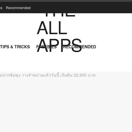
es
Recommended
TIPS & TRICKS
FREEBIES
RECOMMENDED