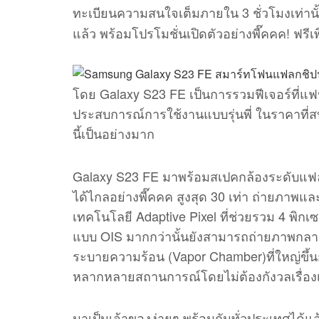
ทะเบียนความสนใจเต็มภายใน 3 ชั่วโมงเท่านั้น
แล้ว พร้อมโปรโมชั่นเปิดตัวอย่างพี๊คคค! ฟรีเพิ่
โดย Galaxy S23 FE เป็นการรวมฟีเจอร์ที่แฟนๆ
ประสบการณ์การใช้งานแบบรุ่นพี่ ในราคาที่ส
นี้เป็นอย่างมาก
Galaxy S23 FE มาพร้อมสเปคกล้องระดับแฟลก
ได้ไกลอย่างพี๊คคค สูงสุด 30 เท่า ถ่ายภาพและ
เทคโนโลยี Adaptive Pixel ที่ช่วยรวม 4 พิกเซ
แบบ OIS มากกว่านั้นยังสามารถถ่ายภาพกลา
ระบายความร้อน (Vapor Chamber)ที่ใหญ่ขึ้นกว
หลากหลายสถานการณ์โดยไม่ต้องกังวลเรื่องเค
มาเป็นเจ้าของง่ายๆ พร้อมกันทั่วประเทศได้แ