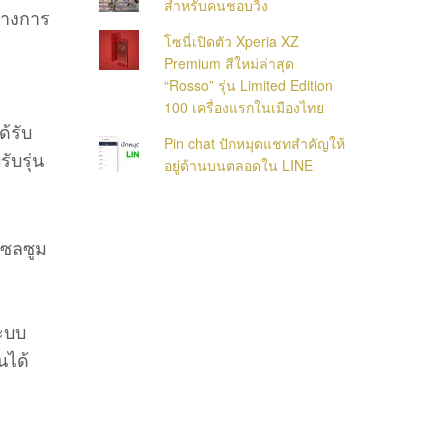
สำหรับคนชอบวิ่ง
ทางการ
โซนี่เปิดตัว Xperia XZ
Premium สีใหม่ล่าสุด
“Rosso” รุ่น Limited Edition
100 เครื่องแรกในเมืองไทย
้รับ
Pin chat ปักหมุดแชทสำคัญให้
ับรุ่น
อยู่ด้านบนตลอดใน LINE
เซลซูม
ะบบ
นได้