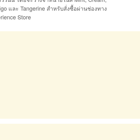
igo และ Tangerine สำหรับสั่งซื้อผ่านช่องทาง
ience Store