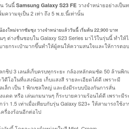
 วันนี้
วางจำหน่ายอย่างเป็น
Samsung Galaxy S23 FE
มความจุเป็น 2 เท่า ถึง 5 พ.ย.นี้เท่านั้น
 ต่างชื่นชอบใน Galaxy S23 Series มาไว้ในรุ่นนี้ ทำให้ได
บายกระเป๋ามากขึ้นทำให้ผู้คนให้ความสนใจและให้การตอบร
ชิป 3 เลนส์เก็บครบทุกระยะ กล้องหลักคมชัด 50 ล้านพิก
วิดีโอในที่แสงน้อย เก็บแสงสี รายละเอียดได้ดี เพราะมี
ลเล็ก เป็น 1 พิกเซลใหญ่ และยังมีระบบป้องกันการสั่น
งแดด หรือ เล่นเกมนานๆ ก็ระบายความร้อนได้ดี เพราะมีร
่า 1.5 เท่าเมื่อเทียบกับรุ่น Galaxy S23+ ให้สามารถใช้งา
รื่องร้อนอีกต่อไป
ล้ววันนี้ โดยจะวางจำหน่ายในสี Mint, Cream,