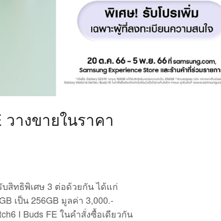
E วางขายในราคา
บสิทธิพิเศษ 3 ต่อด้วยกัน ได้แก่
28GB เป็น 256GB มูลค่า 3,000.-
tch6 I Buds FE ในคำสั่งซื้อเดียวกัน