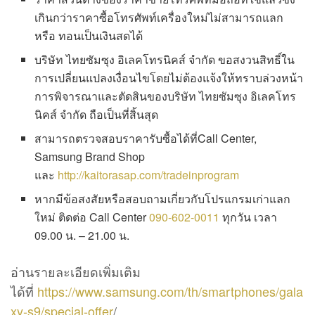
เกินกว่าราคาซื้อโทรศัพท์เครื่องใหม่ไม่สามารถแลก
หรือ ทอนเป็นเงินสดได้
บริษัท ไทยซัมซุง อิเลคโทรนิคส์ จำกัด ขอสงวนสิทธิ์ใน
การเปลี่ยนแปลงเงื่อนไขโดยไม่ต้องแจ้งให้ทราบล่วงหน้า
การพิจารณาและตัดสินของบริษัท ไทยซัมซุง อิเลคโทร
นิคส์ จำกัด ถือเป็นที่สิ้นสุด
สามารถตรวจสอบราคารับซื้อได้ที่Call Center,
Samsung Brand Shop
และ
http://kaitorasap.com/tradeinprogram
หากมีข้อสงสัยหรือสอบถามเกี่ยวกับโปรแกรมเก่าแลก
ใหม่ ติดต่อ Call Center
090-602-0011
ทุกวัน เวลา
09.00 น. – 21.00 น.
อ่านรายละเอียดเพิ่มเติม
ได้ที่
https://www.samsung.com/th/smartphones/gala
xy-s9/special-offer
/