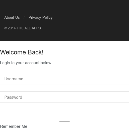
About Us
Privacy Policy
© 2014
THE ALL APPS
Welcome Back!
Login to your account below
Remember Me