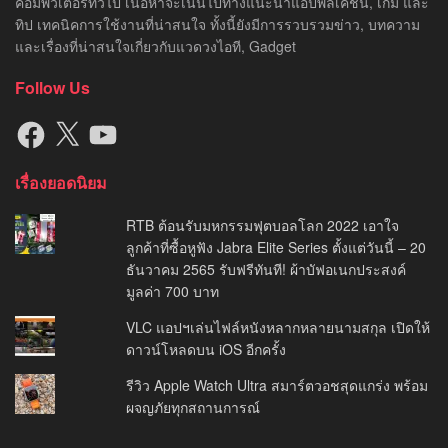
คอมพิวเตอร์ทั่วไป เนื้อหาจะเน้นไปทางแนะนำแอปพลิเคชัน, เกม และ
ทิป เทคนิคการใช้งานที่น่าสนใจ ทั้งนี้ยังมีการรวบรวมข่าว, บทความ
และเรื่องที่น่าสนใจเกี่ยวกับแวดวงไอที, Gadget
Follow Us
Facebook
X
YouTube
เรื่องยอดนิยม
RTB ต้อนรับมหกรรมฟุตบอลโลก 2022 เอาใจ
ลูกค้าที่ซื้อหูฟัง Jabra Elite Series ตั้งแต่วันนี้ – 20
ธันวาคม 2565 รับฟรีทันที! ผ้าบัฟอเนกประสงค์
มูลค่า 700 บาท
VLC แอปฯเล่นไฟล์หนังหลากหลายนามสกุล เปิดให้
ดาวน์โหลดบน iOS อีกครั้ง
รีวิว Apple Watch Ultra สมาร์ตวอชสุดแกร่ง พร้อม
ผจญภัยทุกสถานการณ์