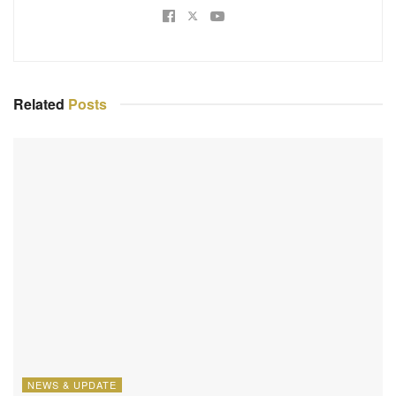
Related
Posts
NEWS & UPDATE