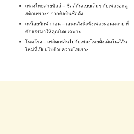
เพลงไทยสายชิลล์ – ชิลล์กันแบบเต็มๆ กับเพลงอะคู
สติกเพราะๆ จากศิลปินชื่อดัง
เหนื่อยนักพักก่อน – เอนหลังนั่งฟังเพลงผ่อนคลาย ที่
คัดสรรมาให้คุณโดยเฉพาะ
โหมโรง – เพลิดเพลินไปกับเพลงไทยดั้งเดิมในสีสัน
ใหม่ที่เปี่ยมไปด้วยความไพเราะ