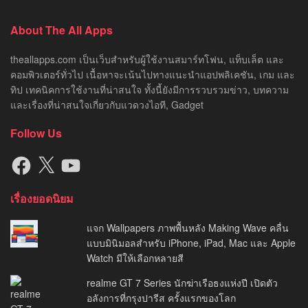
About The All Apps
theallapps.com เป็นเว็บสำหรับผู้ใช้งานสมาร์ทโฟน, แท็บเล็ต และ
คอมพิวเตอร์ทั่วไป เนื้อหาจะเน้นไปทางแนะนำแอปพลิเคชัน, เกม และ
ทิป เทคนิคการใช้งานที่น่าสนใจ ทั้งนี้ยังมีการรวบรวมข่าว, บทความ
และเรื่องที่น่าสนใจเกี่ยวกับแวดวงไอที, Gadget
Follow Us
Facebook
X
YouTube
เรื่องยอดนิยม
แจก Wallpapers ภาพพื้นหลัง Making Wave คลื่น
แบบมินิมอลสำหรับ iPhone, iPad, Mac และ Apple
Watch มีให้เลือกหลายสี
realme GT 7 Series นักฆ่าเรือธงแห่งปี เปิดตัว
อลังการที่กรุงปารีส ครั้งแรกของโลก