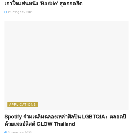
เอาใจแฟนหนัง ‘Barbie’ สุดฮอตฮิต
25 กรกฎาคม 2023
APPLICATIONS
Spotify ร่วมเฉลิมฉลองเหล่าศิลปิน LGBTQIA+ ตลอดปี
ด้วยเพลย์ลิสต์ GLOW Thailand
3 กรกฎาคม 2023