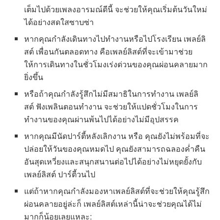
เต็มไปด้วยเพลงอารมณ์ดีนี้ จะช่วยให้คุณเริ่มต้นวันใหม่
ได้อย่างสดใสซาบซ่า
หากคุณกำลังเดินทางไปทำงานหรือไปโรงเรียน เพลย์ลิ
สต์ เพื่อนกันตลอดทาง คือเพลย์ลิสต์ที่จะเข้ามาช่วย
ให้การเดินทางในชั่วโมงเร่งด่วนของคุณผ่อนคลายมาก
ยิ่งขึ้น
หรือถ้าคุณกำลังรู้สึกไม่มีสมาธิในการทำงาน เพลย์ลิ
สต์ ฟังเพลินตอนทำงาน จะช่วยให้แปดชั่วโมงในการ
ทำงานของคุณผ่านพ้นไปได้อย่างไม่มีอุปสรรค
หากคุณมีนัดปาร์ตี้หลังเลิกงาน หรือ คุณยังไม่พร้อมที่จะ
ปล่อยให้วันของคุณหมดไป คุณยังสามารถฉลองค่ำคืน
อันสุดเหวี่ยงและสนุกสนานต่อไปได้อย่างไม่หยุดยั้งกับ
เพลย์ลิสต์ ปาร์ตี้วนไป
แต่ถ้าหากคุณกำลังมองหาเพลย์ลิสต์ที่จะช่วยให้คุณรู้สึก
ผ่อนคลายอยู่ล่ะก็ เพลย์ลิสต์เหล่านี้น่าจะช่วยคุณได้ไม่
มากก็น้อยเลยแหละ: