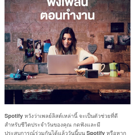
หวังว่าเพลย์ลิสต์เหล่านี้ จะเป็นตัวช่วยที่ดี
Spotify
สำหรับชีวิตประจำวันของคุณ กดฟังและมี
ประสบการณ์ร่วมกันได้แล้ววันนี้บน
หรือหาก
Spotify