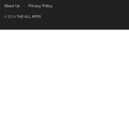
About Us
Privacy Policy
© 2014
THE ALL APPS