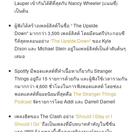
Lauper เข้ากันได้ดีที่สุดกับ Nancy Wheeler (แนนซี่)
เป็นต้น
ผู้ฟังได้สร้างเพลย์ลิสต์ในชื่อ “ The Upside
Down” มากกว่า 3,500 เพลย์ลิสต์ โดยมีดนตรีประกอบซี
รีส์สุดหลอนอย่าง
“The Upside Down”
ของ Kyle
Dixon และ Michael Stein อยู่ในเพลย์ลิสต์เป็นลำดับต้นๆ
เสมอ
Spotify มีพอดแคสต์ที่ทำเนื้อหาเกี่ยวกับ Stranger
Things อยู่ถึง 15 รายการด้วยกัน และผู้ฟังใช้เวลารวมกัน
กมากกว่า 4,600 ชั่วโมงในการฟังพอดแคสต์ โดยช่อง
พอดแคสต์ที่ยอดนิยมที่สุดคือ
The Stranger Things
Podcast
จัดรายการโดย Addi และ Darrell Darnell
เพลงฮิตของ The Clash อย่าง
“Should I Stay or I
Should I Go”
ถือเป็นเพลงที่มีบทบาทสำคัญในซีซั่น
แรก (Will ร้องเพลงนี้เพื่อสงบสติอารมณ์ตนเองใน