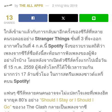
by
THE ALL APPS
2 กรกฎาคม 2019
13
SHARES
ใกล้เข้ามาแล้วกับการกลับมาอีกครั้งของซีรีส์ที่หลาย
คนรอคอยอย่าง
ซั่นที่ 3 ที่จะออก
Stranger Things
อากาศในวันที่ 4 ก.ค.นี้
จึงขอรวบรวมสถิติว่า
Spotify
เพลงจากซีรีส์ชื่อดังนี้สะท้อนการฟังเพลงของผู้ฟัง
อย่างไรบ้าง โดยหลังจากเปิดตัวซีรีส์ครั้งแรกไปเมื่อวัน
ที่ 15 ก.ค. 2559 ผู้ฟังทั่วโลกก็ได้ใช้เวลารวมกัน
มากกว่า 17 ล้านชั่วโมง ในการสตรีมเพลงซาวด์แทร็
คบน
!
Spotify
แฟนๆ ซีรีส์หลายคนคนอาจจะไม่แปลกใจเลยที่เพลงฮิต
จากยุค 80’s อย่าง
“Should I Stay or I Should I
Go”
ของวง The Clash กลายเป็นเพลงจากซี