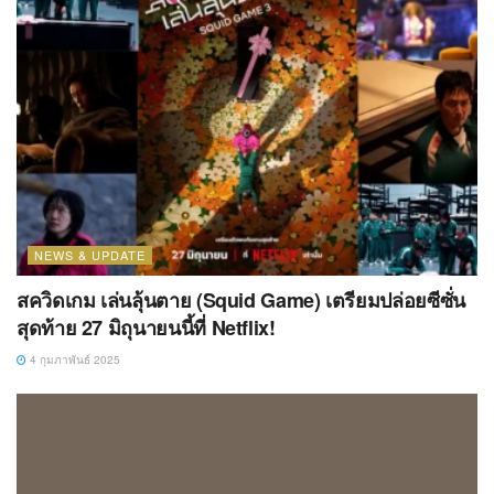
NEWS & UPDATE
สควิดเกม เล่นลุ้นตาย (Squid Game) เตรียมปล่อยซีซั่น
สุดท้าย 27 มิถุนายนนี้ที่ Netflix!
4 กุมภาพันธ์ 2025