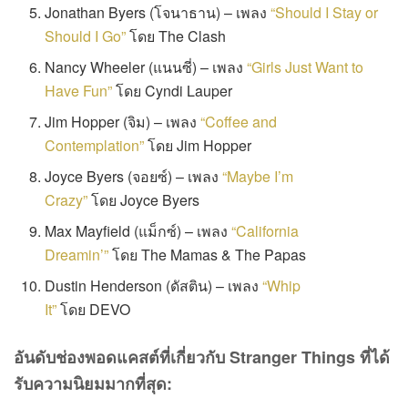
Jonathan Byers (โจนาธาน) – เพลง
“Should I Stay or
Should I Go”
โดย The Clash
Nancy Wheeler (แนนซี่) – เพลง
“Girls Just Want to
Have Fun”
โดย Cyndi Lauper
Jim Hopper (จิม) – เพลง
“Coffee and
Contemplation”
โดย Jim Hopper
Joyce Byers (จอยซ์) – เพลง
“Maybe I’m
Crazy”
โดย Joyce Byers
Max Mayfield (แม็กซ์) – เพลง
“California
Dreamin’”
โดย The Mamas & The Papas
Dustin Henderson (ดัสติน) – เพลง
“Whip
It”
โดย DEVO
อันดับช่องพอดแคสต์ที่เกี่ยวกับ
Stranger Things
ที่ได้
รับความนิยมมากที่สุด
: