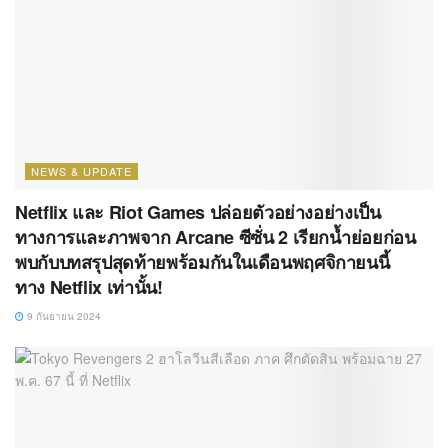
NEWS & UPDATE
Netflix และ Riot Games ปล่อยตัวอย่างอย่างเป็น
ทางการและภาพจาก Arcane ซีซั่น 2 เรียกน้ำย่อยก่อน
พบกับบทสรุปสุดท้ายพร้อมกันในเดือนพฤศจิกายนนี้
ทาง Netflix เท่านั้น!
9 กันยายน 2024