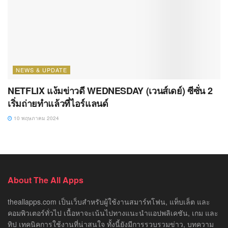
NEWS & UPDATE
NETFLIX แง้มข่าวดี WEDNESDAY (เวนส์เดย์) ซีซั่น 2
เริ่มถ่ายทำแล้วที่ไอร์แลนด์
10 พฤษภาคม 2024
About The All Apps
theallapps.com เป็นเว็บสำหรับผู้ใช้งานสมาร์ทโฟน, แท็บเล็ต และ
คอมพิวเตอร์ทั่วไป เนื้อหาจะเน้นไปทางแนะนำแอปพลิเคชัน, เกม และ
ทิป เทคนิคการใช้งานที่น่าสนใจ ทั้งนี้ยังมีการรวบรวมข่าว, บทความ