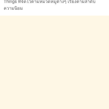
Things ที่จัดไว้ตามหมวดหมู่ต่างๆ เรียงตามลำดับ
ความนิยม