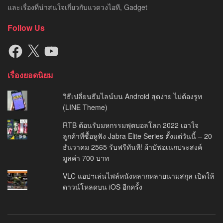
และเรื่องที่น่าสนใจเกี่ยวกับแวดวงไอที, Gadget
Follow Us
Facebook
X
YouTube
เรื่องยอดนิยม
วิธีเปลี่ยนธีมไลน์บน Android สุดง่าย ไม่ต้องรูท
(LINE Theme)
RTB ต้อนรับมหกรรมฟุตบอลโลก 2022 เอาใจ
ลูกค้าที่ซื้อหูฟัง Jabra Elite Series ตั้งแต่วันนี้ – 20
ธันวาคม 2565 รับฟรีทันที! ผ้าบัฟอเนกประสงค์
มูลค่า 700 บาท
VLC แอปฯเล่นไฟล์หนังหลากหลายนามสกุล เปิดให้
ดาวน์โหลดบน iOS อีกครั้ง