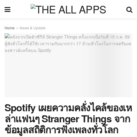
Home
News & Update
Spotify เผยความคลั่งไคล้ของเห
ล่าแฟนๆ Stranger Things จาก
ข้อมูลสถิติการฟังเพลงทั่วโลก