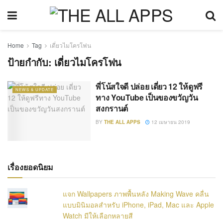
Home
Tag
เดี่ยวไมโครโฟน
ป้ายกำกับ:
เดี่ยวไมโครโฟน
พี่โน้สใจดี ปล่อย เดี่ยว 12 ให้ดูฟรี
NEWS & UPDATE
ทาง YouTube เป็นของขวัญวัน
สงกรานต์
BY
THE ALL APPS
12 เมษายน 2019
เรื่องยอดนิยม
แจก Wallpapers ภาพพื้นหลัง Making Wave คลื่น
แบบมินิมอลสำหรับ iPhone, iPad, Mac และ Apple
Watch มีให้เลือกหลายสี