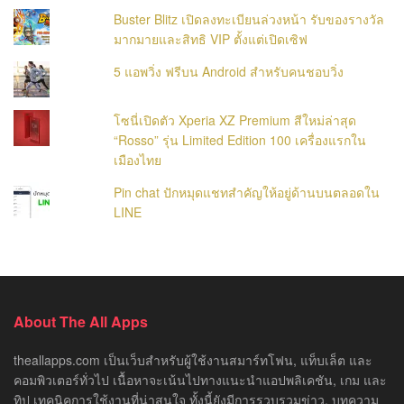
Buster Blitz เปิดลงทะเบียนล่วงหน้า รับของรางวัล
มากมายและสิทธิ VIP ตั้งแต่เปิดเซิฟ
5 แอพวิ่ง ฟรีบน Android สำหรับคนชอบวิ่ง
โซนี่เปิดตัว Xperia XZ Premium สีใหม่ล่าสุด
“Rosso” รุ่น Limited Edition 100 เครื่องแรกใน
เมืองไทย
Pin chat ปักหมุดแชทสำคัญให้อยู่ด้านบนตลอดใน
LINE
About The All Apps
theallapps.com เป็นเว็บสำหรับผู้ใช้งานสมาร์ทโฟน, แท็บเล็ต และ
คอมพิวเตอร์ทั่วไป เนื้อหาจะเน้นไปทางแนะนำแอปพลิเคชัน, เกม และ
ทิป เทคนิคการใช้งานที่น่าสนใจ ทั้งนี้ยังมีการรวบรวมข่าว, บทความ