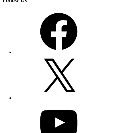
Follow Us
Facebook
X
YouTube