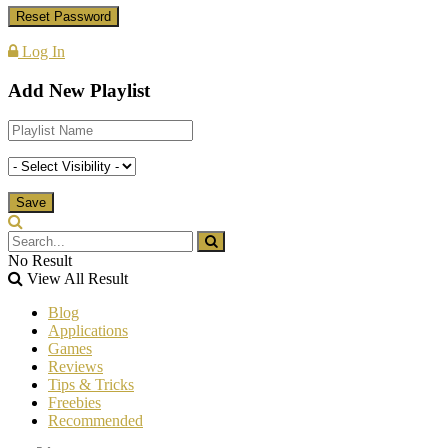
Log In
Add New Playlist
No Result
View All Result
Blog
Applications
Games
Reviews
Tips & Tricks
Freebies
Recommended