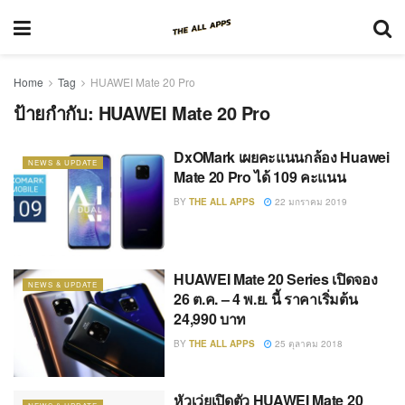
Home
Tag
HUAWEI Mate 20 Pro
ป้ายกำกับ:
HUAWEI Mate 20 Pro
DxOMark เผยคะแนนกล้อง Huawei
NEWS & UPDATE
Mate 20 Pro ได้ 109 คะแนน
BY
THE ALL APPS
22 มกราคม 2019
HUAWEI Mate 20 Series เปิดจอง
NEWS & UPDATE
26 ต.ค. – 4 พ.ย. นี้ ราคาเริ่มต้น
24,990 บาท
BY
THE ALL APPS
25 ตุลาคม 2018
หัวเว่ยเปิดตัว HUAWEI Mate 20