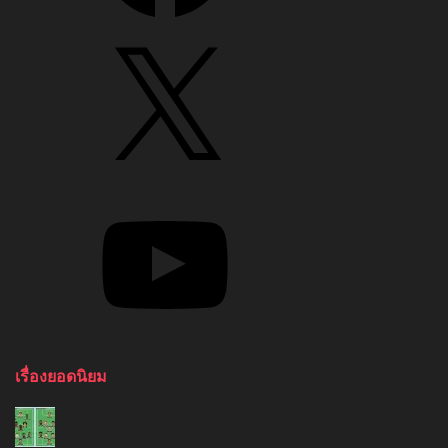
X
YouTube
เรื่องยอดนิยม