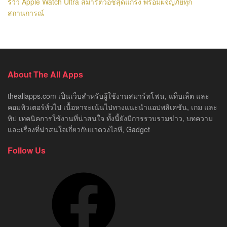
รีวิว Apple Watch Ultra สมาร์ตวอชสุดแกร่ง พร้อมผจญภัยทุก
สถานการณ์
About The All Apps
theallapps.com เป็นเว็บสำหรับผู้ใช้งานสมาร์ทโฟน, แท็บเล็ต และ
คอมพิวเตอร์ทั่วไป เนื้อหาจะเน้นไปทางแนะนำแอปพลิเคชัน, เกม และ
ทิป เทคนิคการใช้งานที่น่าสนใจ ทั้งนี้ยังมีการรวบรวมข่าว, บทความ
และเรื่องที่น่าสนใจเกี่ยวกับแวดวงไอที, Gadget
Follow Us
Facebook