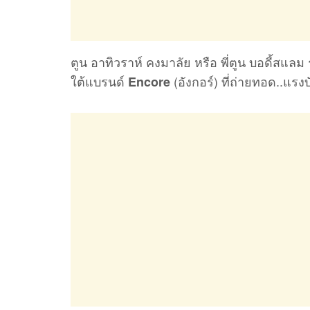
ตูน อาทิวราห์ คงมาลัย หรือ พี่ตูน บอดี้สแลม 
ใต้แบรนด์
(อังกอร์) ที่ถ่ายทอด..แรงบ
Encore