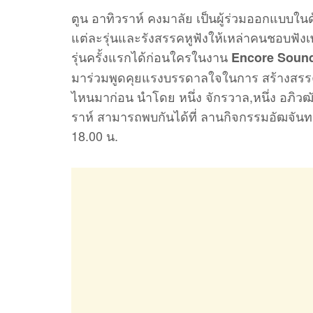
ตูน อาทิวราห์ คงมาลัย เป็นผู้ร่วมออกแบบใ
แต่ละรุ่นและรังสรรคหูฟังให้เหล่าคนชอบฟังเ
รุ่นครั้งแรกได้ก่อนใครในงาน
Encore Sound 
มาร่วมพูดคุยแรงบรรดาลใจในการ สร้างสรรค์
ไหนมาก่อน นำโดย หนึ่ง จักรวาล,หนึ่ง อภิวฒั
ราห์ สามารถพบกันได้ที่ ลานกิจกรรมอัฒจันท
18.00 น.