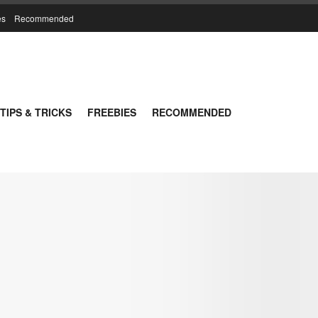
es
Recommended
TIPS & TRICKS
FREEBIES
RECOMMENDED