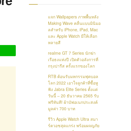
ore
แจก Wallpapers ภาพพื้นหลัง
Making Wave คลื่นแบบมินิมอ
ลสำหรับ iPhone, iPad, Mac
และ Apple Watch มีให้เลือก
หลายสี
realme GT 7 Series นักฆ่า
เรือธงแห่งปี เปิดตัวอลังการที่
กรุงปารีส ครั้งแรกของโลก
RTB ต้อนรับมหกรรมฟุตบอล
โลก 2022 เอาใจลูกค้าที่ซื้อหู
ฟัง Jabra Elite Series ตั้งแต่
วันนี้ – 20 ธันวาคม 2565 รับ
ฟรีทันที! ผ้าบัฟอเนกประสงค์
มูลค่า 700 บาท
รีวิว Apple Watch Ultra สมา
ร์ตวอชสุดแกร่ง พร้อมผจญภัย