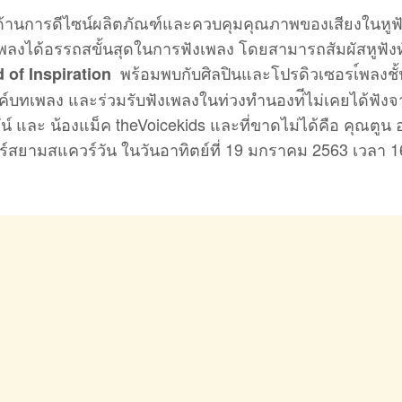
นด้านการดีไซน์ผลิตภัณฑ์และควบคุมคุณภาพของเสียงในหูฟ
พลงได้อรรถสขั้นสุดในการฟังเพลง โดยสามารถสัมผัสหูฟังทั
พร้อมพบกับศิลปินและโปรดิวเซอรเ์พลงชั
of Inspiration
บทเพลง และร่วมรับฟังเพลงในท่วงทำนองท่ีไม่เคยได้ฟังจา
น์ และ น้องแม็ค theVoicekids และที่ขาดไม่ได้คือ คุณตูน 
ร์สยามสแควร์วัน ในวันอาทิตย์ที่ 19 มกราคม 2563 เวลา 1