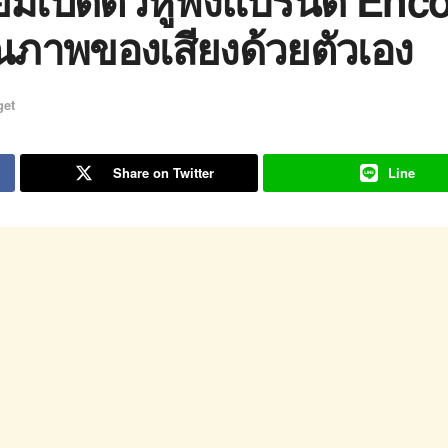
รียมเปิดตัวหูฟังแบรนด์ Enc
ณภาพของเสียงด้วยตัวเอง
get
Share on Twitter
Line